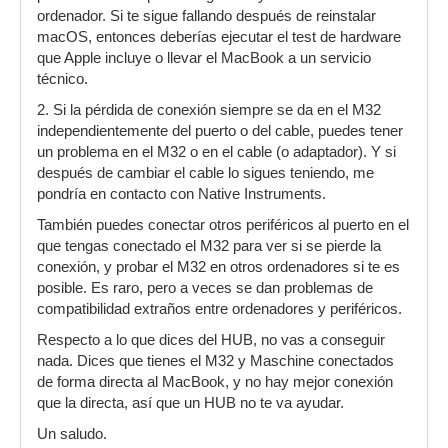
ordenador. Si te sigue fallando después de reinstalar
macOS, entonces deberías ejecutar el test de hardware
que Apple incluye o llevar el MacBook a un servicio
técnico.
2. Si la pérdida de conexión siempre se da en el M32
independientemente del puerto o del cable, puedes tener
un problema en el M32 o en el cable (o adaptador). Y si
después de cambiar el cable lo sigues teniendo, me
pondría en contacto con Native Instruments.
También puedes conectar otros periféricos al puerto en el
que tengas conectado el M32 para ver si se pierde la
conexión, y probar el M32 en otros ordenadores si te es
posible. Es raro, pero a veces se dan problemas de
compatibilidad extraños entre ordenadores y periféricos.
Respecto a lo que dices del HUB, no vas a conseguir
nada. Dices que tienes el M32 y Maschine conectados
de forma directa al MacBook, y no hay mejor conexión
que la directa, así que un HUB no te va ayudar.
Un saludo.