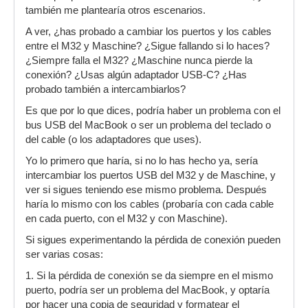
también me plantearía otros escenarios.
A ver, ¿has probado a cambiar los puertos y los cables
entre el M32 y Maschine? ¿Sigue fallando si lo haces?
¿Siempre falla el M32? ¿Maschine nunca pierde la
conexión? ¿Usas algún adaptador USB-C? ¿Has
probado también a intercambiarlos?
Es que por lo que dices, podría haber un problema con el
bus USB del MacBook o ser un problema del teclado o
del cable (o los adaptadores que uses).
Yo lo primero que haría, si no lo has hecho ya, sería
intercambiar los puertos USB del M32 y de Maschine, y
ver si sigues teniendo ese mismo problema. Después
haría lo mismo con los cables (probaría con cada cable
en cada puerto, con el M32 y con Maschine).
Si sigues experimentando la pérdida de conexión pueden
ser varias cosas:
1. Si la pérdida de conexión se da siempre en el mismo
puerto, podría ser un problema del MacBook, y optaría
por hacer una copia de seguridad y formatear el