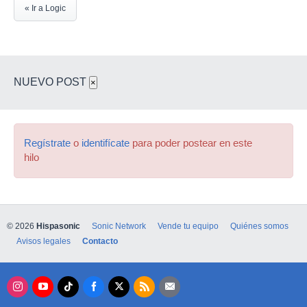
« Ir a Logic
NUEVO POST
×
Regístrate
o
identifícate
para poder postear en este
hilo
© 2026
Hispasonic
Sonic Network
Vende tu equipo
Quiénes somos
Avisos legales
Contacto