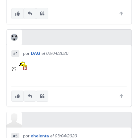
por
DAG
el 02/04/2020
#4
??
por
chelenta
el 03/04/2020
#5