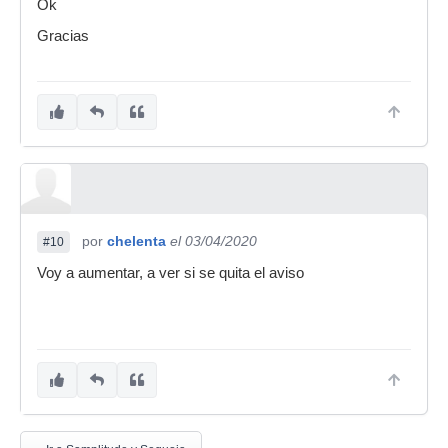
Ok
Gracias
por
chelenta
el 03/04/2020
#10
Voy a aumentar, a ver si se quita el aviso