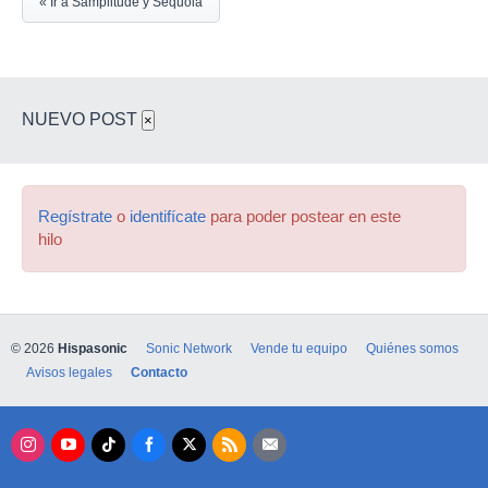
« Ir a Samplitude y Sequoia
NUEVO POST
×
Regístrate
o
identifícate
para poder postear en este
hilo
© 2026
Hispasonic
Sonic Network
Vende tu equipo
Quiénes somos
Avisos legales
Contacto