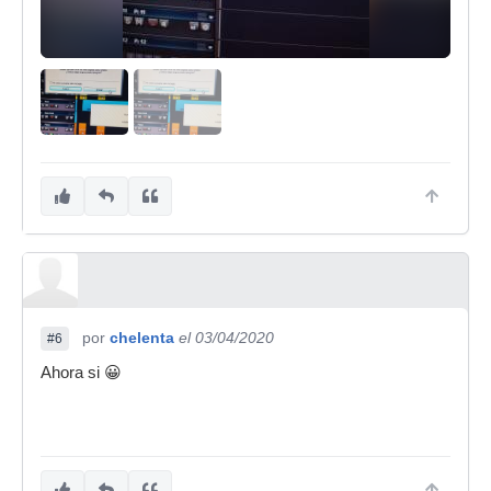
por
chelenta
el 03/04/2020
#6
Ahora si 😀