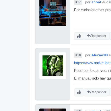
por
shoot
el 23
#17
Por curiosidad has pr
Responder
por
Alexmx03
e
#18
https://www.native-ins
Pues por lo que veo, ni
El manual, solo hay que
Responder