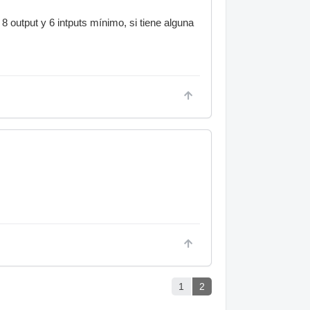
 output y 6 intputs mínimo, si tiene alguna
1
2