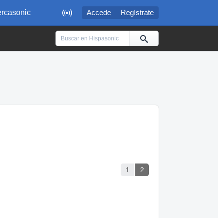

rcasonic
Accede
Regístrate
1
2