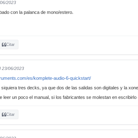
/06/2023
obado con la palanca de mono/estero.
Citar
l 23/06/2023
truments.com/es/komplete-audio-6-quickstart/
 siquiera tres decks, ya que dos de las salidas son digitales y la xon
 leer un poco el manual, si los fabricantes se molestan en escribirlo 
Citar