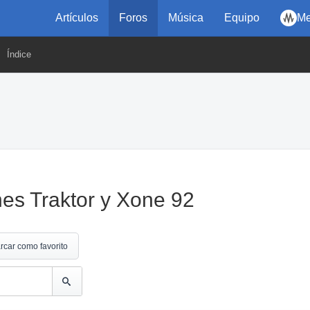
Artículos
Foros
Música
Equipo
Me
Índice
es Traktor y Xone 92
rcar como favorito