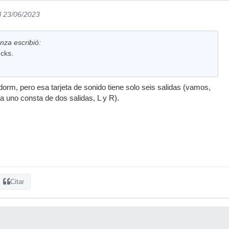
l 23/06/2023
nza escribió:
cks.
dorm, pero esa tarjeta de sonido tiene solo seis salidas (vamos,
a uno consta de dos salidas, L y R).
Citar