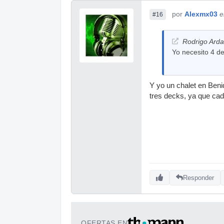
por
Alexmx03
e
#16
Rodrigo Arda
Yo necesito 4 de
Y yo un chalet en Beni
tres decks, ya que cad
Responder
OFERTAS EN