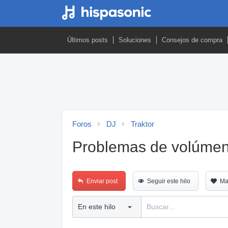
Últimos posts
Soluciones
Consejos de compra
Foros
DJ
Traktor
Problemas de volúmen
Enviar post
Seguir este hilo
Ma