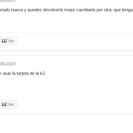
/06/2023
rado nueva y puedes devolverla mejor cambiarla por otra, que tenga 8
Citar
/06/2023
sar la tarjeta de la k2.
Citar