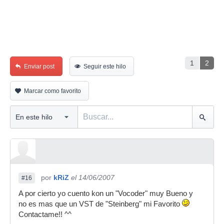
1
2
Enviar post
Seguir este hilo
Marcar como favorito
por
kRiZ
el 14/06/2007
#16
A por cierto yo cuento kon un "Vocoder" muy Bueno y
no es mas que un VST de "Steinberg" mi Favorito
Contactame!! ^^