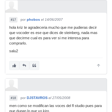
por
phobos
el 14/06/2007
#17
hola kriz te agradeceria mucho que me pudieras decir
que vocoder es ese que dices de steinberg, nada mas
que decirme cual es para ver si me interesa para
comprarlo.
salu2
por
DJSTAVROS
el 27/05/2008
#18
men como se modifican las voces del fl studio pues para
que dugan lo que yo kiro