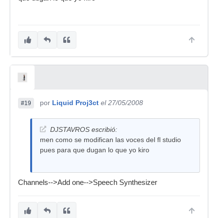
por
Liquid Proj3ct
el 27/05/2008
#19
DJSTAVROS escribió:
men como se modifican las voces del fl studio
pues para que dugan lo que yo kiro
Channels-->Add one-->Speech Synthesizer