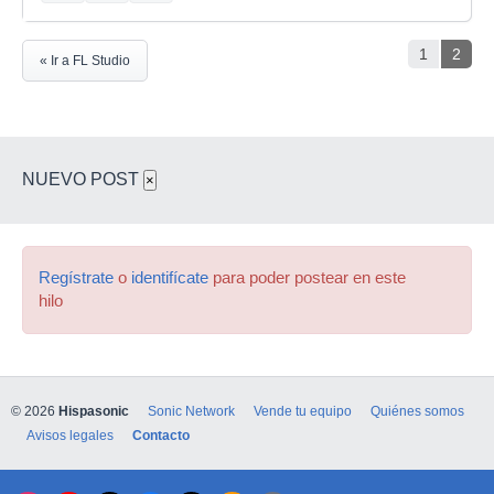
1
2
« Ir a FL Studio
NUEVO POST
×
Regístrate
o
identifícate
para poder postear en este
hilo
© 2026
Hispasonic
Sonic Network
Vende tu equipo
Quiénes somos
Avisos legales
Contacto