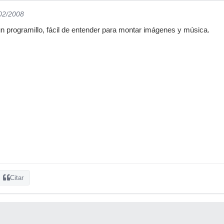
/02/2008
 programillo, fácil de entender para montar imágenes y música.
Citar