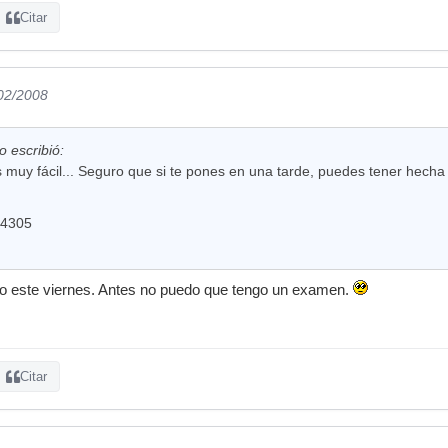
Citar
/02/2008
o escribió:
 muy fácil... Seguro que si te pones en una tarde, puedes tener hecha
 4305
llo este viernes. Antes no puedo que tengo un examen.
Citar