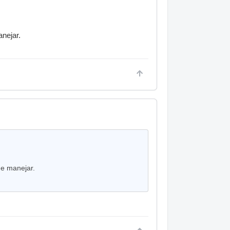
anejar.
de manejar.