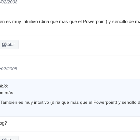
5/02/2008
s
én es muy intuitivo (diria que más que el Powerpoint) y sencillo de m
Citar
6/02/2008
ibió:
ón más
 También es muy intuitivo (diria que más que el Powerpoint) y sencillo 
jpg?