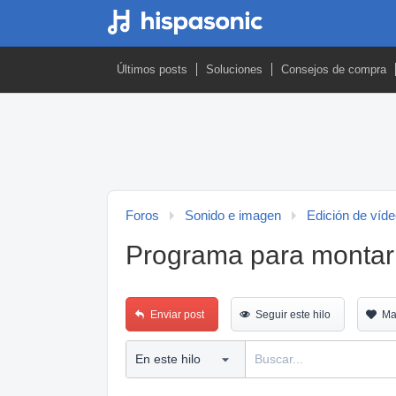
Últimos posts
Soluciones
Consejos de compra
Foros
Sonido e imagen
Edición de víd
Programa para montar
Enviar post
Seguir este hilo
Ma