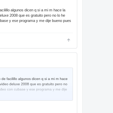
ilillo algunos dicen q si a mi m hace la
eluxe 2008 que es gratuito pero no lo he
cubase y ese programa y me dije bueno pues
e facilillo algunos dicen q si a mi m hace
 video deluxe 2008 que es gratuito pero no
video con cubase y ese programa y me dije