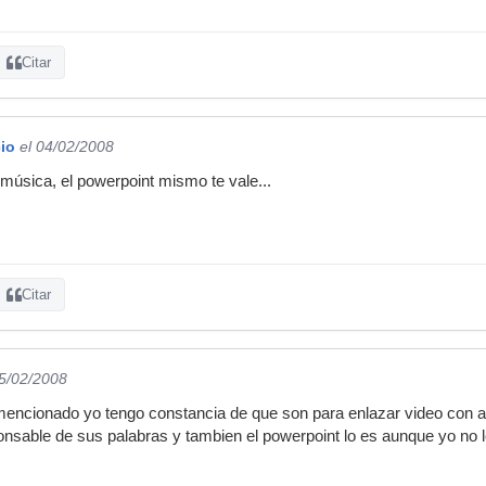
Citar
io
el 04/02/2008
 música, el powerpoint mismo te vale...
Citar
05/02/2008
mencionado yo tengo constancia de que son para enlazar video con a
onsable de sus palabras y tambien el powerpoint lo es aunque yo no