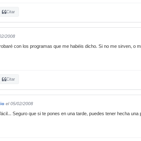
Citar
/02/2008
baré con los programas que me habéis dicho. Si no me sirven, o mejo
Citar
io
el 05/02/2008
ácil... Seguro que si te pones en una tarde, puedes tener hecha una 