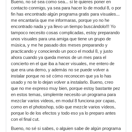
Bueno, no sé sea como sea... si te quieres poner en
contacto conmigo, ya sea para hacer lo de modul 8, o por
fin has encontrado algún programa gratis para visuales...
me encantaría que me informaras, porque yo no he
encontrado nada y ya llevo un tiempo buscándolo!!! Yo
tampoco necesito cosas complicadas, estoy preparando
unos visuales para una amiga que tiene un grupo de
música, y me he pasado dos meses preparando y
practicando y conociendo un poco el modul 8, y justo
ahora cuando ya queda menos de un mes para el
concierto en el que iba a hacer visuales, me entero de
que era una demo, y además no se puede volver a
instalar porque no sé cómo reconocen que ya lo has
usado y no te lo dejan volver a instalarlo. Bueno, creo
que no me expreso muy bien, porque estoy bastante pez
en estos temas, simplemte necesito un programa para
mezclar varios videos, en modul 8 funciona por capas,
como en el photoshop, sólo que mezcle varios vídeos,
porque lo de los efectos y todo eso ya lo preparo antes
con el final cut.
Bueno, no sé si sabes, o alguien sabe de algún programa