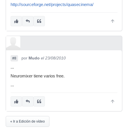
http://sourceforge.net/projects/quasecinema/
por
Mudo
el 23/08/2010
#8
...
Neuromixer tiene varios free.
...
« Ir a Edición de vídeo