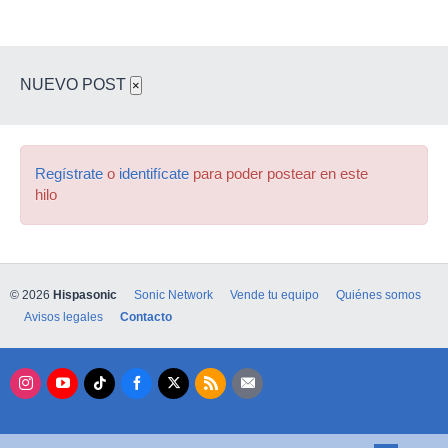
NUEVO POST
×
Regístrate
o
identifícate
para poder postear en este
hilo
© 2026
Hispasonic
Sonic Network
Vende tu equipo
Quiénes somos
Avisos legales
Contacto