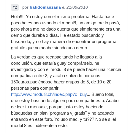
por
batidomanzana
el 21/08/2010
#2
Hola!!!! Yo estoy con el mismo problema! Hasta hace
poco he estado usando el modul8, un amigo me lo pasó,
pero ahora me he dado cuenta que simplemente era una
demo que duraba x días. He estado buscando y
buscando, y no hay manera de encontrar un programa
gratuito que no acabe siendo una demo.
La verdad es que recapacitando he llegado a la
conclusión, que estaría guay comprárselo. he
investigado y con el modul 8 se puede hacer una licencia
compartida entre 2, y acaba saliendo por unos
150euros,pudiéndose hacer grupos de 5, de 10 o 20
personas para compartir
http://www.modul8.ch/index.php?c=buy
... Bueno total,
que estoy buscando alguien para compartir esto. Acabo
de leer tu mensaje, porque justo estoy haciendo
búsquedas en plan "programa vj gratis" y he acabado
entrando en este foro. Yo uso mac, y tú??? No sé si el
modul 8 es indiferente a esto.