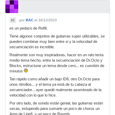
por
BAC
el 16/12/2010
#2
es un pedazo de Refill.
Tiene algunos conjuntos de guitarras super utilizables, se
pueden combinar muy bien entre si y la velocidad de
secuenciación es increible.
Realmente son muy inspiradoras, hacer en un rato tenía
medio tema hecho, entre la secuenciación de Dr.Octo y
Blocks, estructurar un tema desde cero... es cuestión de
minutos
Tan rápido como añadir un bajo ID8, otro Dr.Octo para
unos ritmillos... y el tema ya está de tu cabeza al
secuenciador... ayer quedé realmente asombrado de la
velocidad con lo que lo hice.
Por otro lado, de sonido están genial, las guitarras están
secas, estupendo para sumarle un poco de chorus un
Amp de Line6, y un poco de Reverb.