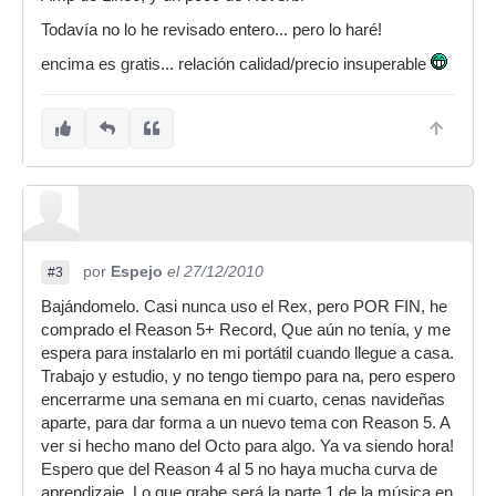
Todavía no lo he revisado entero... pero lo haré!
encima es gratis... relación calidad/precio insuperable
por
Espejo
el 27/12/2010
#3
Bajándomelo. Casi nunca uso el Rex, pero POR FIN, he
comprado el Reason 5+ Record, Que aún no tenía, y me
espera para instalarlo en mi portátil cuando llegue a casa.
Trabajo y estudio, y no tengo tiempo para na, pero espero
encerrarme una semana en mi cuarto, cenas navideñas
aparte, para dar forma a un nuevo tema con Reason 5. A
ver si hecho mano del Octo para algo. Ya va siendo hora!
Espero que del Reason 4 al 5 no haya mucha curva de
aprendizaje. Lo que grabe será la parte 1 de la música en