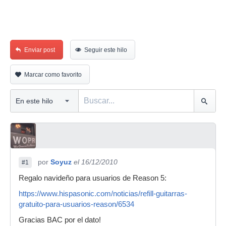
Enviar post
Seguir este hilo
Marcar como favorito
por
Soyuz
el 16/12/2010
#1
Regalo navideño para usuarios de Reason 5:
https://www.hispasonic.com/noticias/refill-guitarras-
gratuito-para-usuarios-reason/6534
Gracias BAC por el dato!