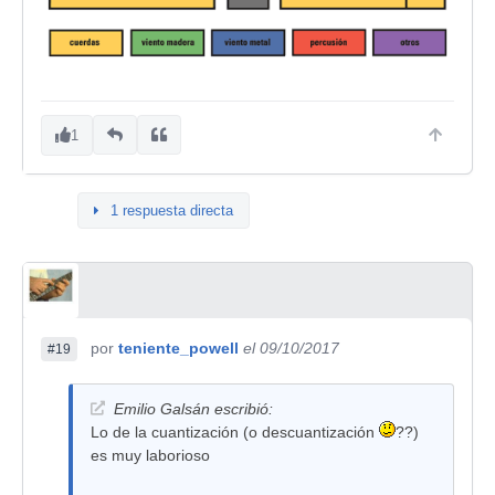
1
1 respuesta directa
por
teniente_powell
el 09/10/2017
#19
Emilio Galsán escribió:
Lo de la cuantización (o descuantización
??)
es muy laborioso