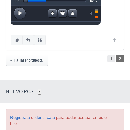
1
2
« Ir a Taller orquestal
NUEVO POST
×
Regístrate
o
identifícate
para poder postear en este
hilo