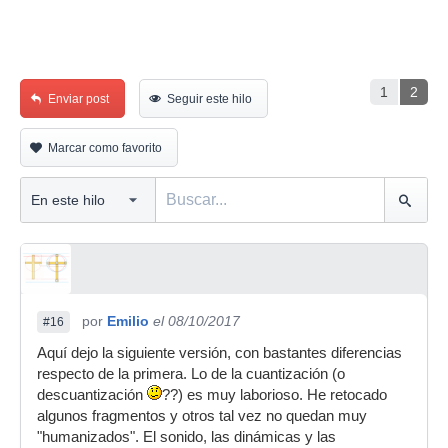
1
2
Enviar post
Seguir este hilo
Marcar como favorito
por
Emilio
el 08/10/2017
#16
Aquí dejo la siguiente versión, con bastantes diferencias
respecto de la primera. Lo de la cuantización (o
descuantización
??) es muy laborioso. He retocado
algunos fragmentos y otros tal vez no quedan muy
"humanizados". El sonido, las dinámicas y las