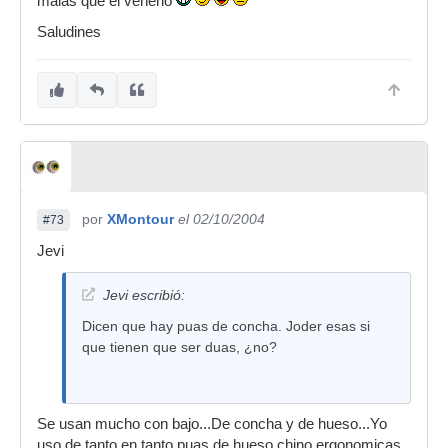
malas que el veneno
Saludines
por
XMontour
el 02/10/2004
#73
Jevi
Jevi escribió:
Dicen que hay puas de concha. Joder esas si
que tienen que ser duas, ¿no?
Se usan mucho con bajo...De concha y de hueso...Yo
uso de tanto en tanto puas de hueso chino ergonomicas