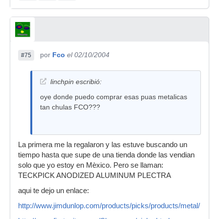
por
Fco
el 02/10/2004
#75
linchpin escribió:
oye donde puedo comprar esas puas metalicas
tan chulas FCO???
La primera me la regalaron y las estuve buscando un
tiempo hasta que supe de una tienda donde las vendian
solo que yo estoy en Mèxico. Pero se llaman:
TECKPICK ANODIZED ALUMINUM PLECTRA
aqui te dejo un enlace:
http://www.jimdunlop.com/products/picks/products/metal/