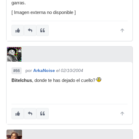
garras.
[ Imagen externa no disponible ]
por
ArkaNoise
el 02/10/2004
#66
Bitelchus
, donde te has dejado el cuello?