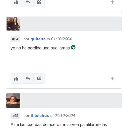
por
guitarra
el 01/10/2004
#64
yo no he perdido una pua jamas
por
Bitelchus
el 01/10/2004
#65
A mi las cuerdas de acero me sirven pa afilarme las