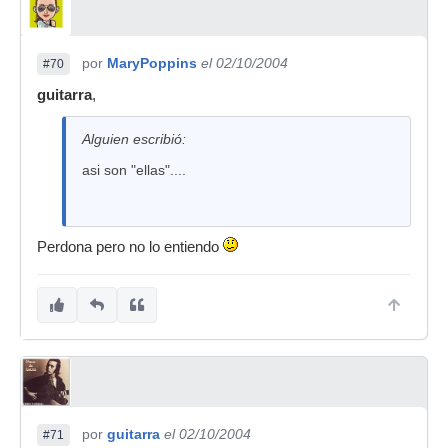
por
MaryPoppins
el 02/10/2004
#70
guitarra
,
Alguien escribió:
asi son "ellas"....
Perdona pero no lo entiendo
por
guitarra
el 02/10/2004
#71