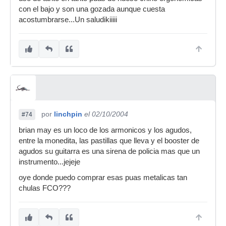
con el bajo y son una gozada aunque cuesta
acostumbrarse...Un saludikiiiii
por
linchpin
el 02/10/2004
#74
brian may es un loco de los armonicos y los agudos,
entre la monedita, las pastillas que lleva y el booster de
agudos su guitarra es una sirena de policia mas que un
instrumento...jejeje
oye donde puedo comprar esas puas metalicas tan
chulas FCO???