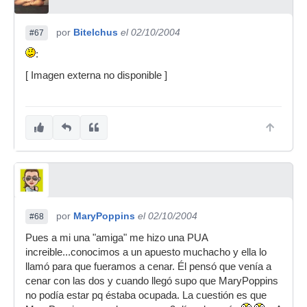
por
Bitelchus
el 02/10/2004
#67
:
[ Imagen externa no disponible ]
por
MaryPoppins
el 02/10/2004
#68
Pues a mi una "amiga" me hizo una PUA
increible...conocimos a un apuesto muchacho y ella lo
llamó para que fueramos a cenar. Él pensó que venía a
cenar con las dos y cuando llegó supo que MaryPoppins
no podía estar pq éstaba ocupada. La cuestión es que