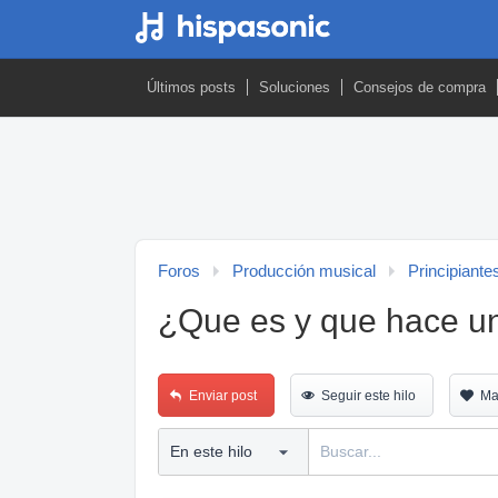
Últimos posts
Soluciones
Consejos de compra
Foros
Producción musical
Principiante
¿Que es y que hace u
Enviar post
Seguir este hilo
Ma