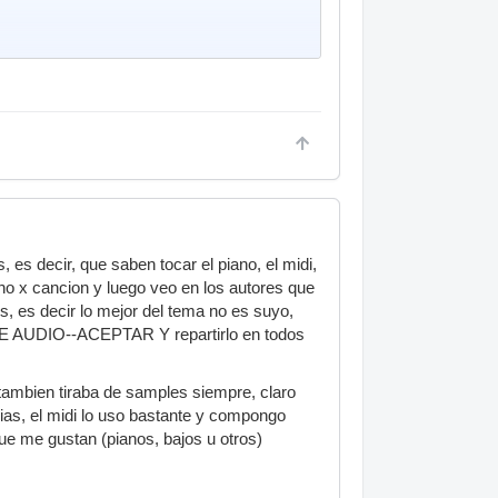
 es decir, que saben tocar el piano, el midi,
cho x cancion y luego veo en los autores que
es, es decir lo mejor del tema no es suyo,
E AUDIO--ACEPTAR Y repartirlo en todos
tambien tiraba de samples siempre, claro
as, el midi lo uso bastante y compongo
ue me gustan (pianos, bajos u otros)