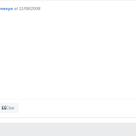
onesyo
el 11/08/2008
Citar