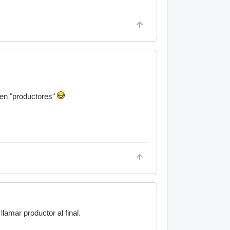
 en "productores"
amar productor al final.