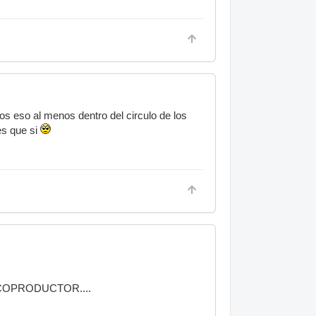
 eso al menos dentro del circulo de los
es que si
cen COPRODUCTOR....