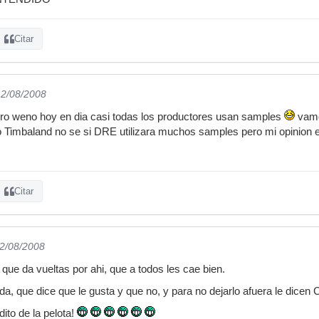
Citar
12/08/2008
pero weno hoy en dia casi todas los productores usan samples
vamos
Timbaland no se si DRE utilizara muchos samples pero mi opinion 
Citar
12/08/2008
que da vueltas por ahi, que a todos les cae bien.
da, que dice que le gusta y que no, y para no dejarlo afuera le di
rdito de la pelota!