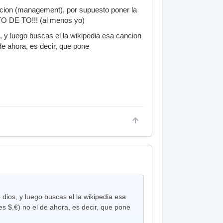
mocion (management), por supuesto poner la
..TO DE TO!!! (al menos yo)
 y luego buscas el la wikipedia esa cancion
 de ahora, es decir, que pone
ios, y luego buscas el la wikipedia esa
es $,€) no el de ahora, es decir, que pone