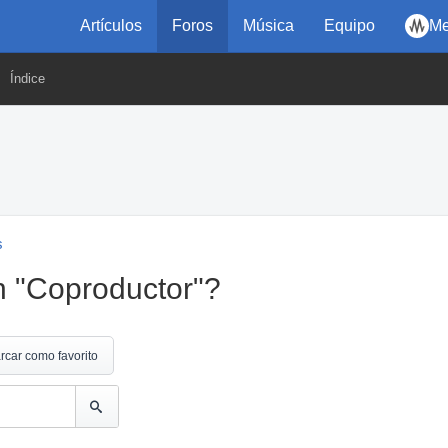
Artículos
Foros
Música
Equipo
Me
Índice
s
n "Coproductor"?
rcar como favorito