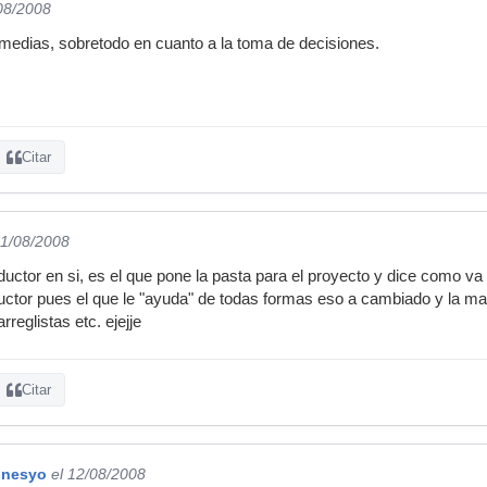
/08/2008
 medias, sobretodo en cuanto a la toma de decisiones.
Citar
11/08/2008
ctor en si, es el que pone la pasta para el proyecto y dice como va a
ctor pues el que le "ayuda" de todas formas eso a cambiado y la m
reglistas etc. ejejje
Citar
onesyo
el 12/08/2008