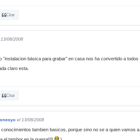
Citar
l 13/08/2008
o "instalacion básica para grabar" en casa nos ha convertido a todos
da claro esta.
Citar
zonesyo
el 13/08/2008
 conocimientos tambien basicos, porque sino no se a quien vamos a ll
 el tambor en la guerra!!!!
)