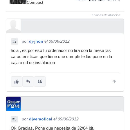
320 €
Ver oferta
→
Compact
Enlaces de afiliación
por
dj-jhon
el 09/06/2012
#2
hola , es por eso tu ordenador no tira con la mesa las
caracteristicas que tiene que cumplir te las pone en la
caja o cd de instalacion
por
djveraofical
el 09/06/2012
#3
Ok Gracias. Pone que necesita de 32/64 bit.