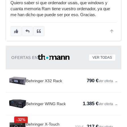
Quiero saber si que ordenador usais, que windows y
cuanta memoria Ram tiene vuestro ordenador, ya que
me han dicho que puede ser por eso. Gracias.
OFERTAS EN
VER TODAS
790 €
Behringer X32 Rack
Ver oferta
→
1.385 €
Behringer WING Rack
Ver oferta
→
-32%
Behringer X-Touch
217 €