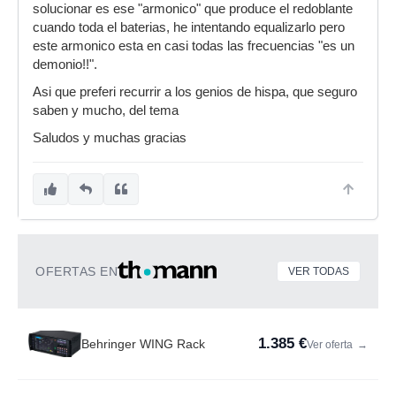
solucionar es ese "armonico" que produce el redoblante
cuando toda el baterias, he intentando equalizarlo pero
este armonico esta en casi todas las frecuencias "es un
demonio!!".
Asi que preferi recurrir a los genios de hispa, que seguro
saben y mucho, del tema
Saludos y muchas gracias
OFERTAS EN
VER TODAS
1.385 €
Behringer WING Rack
Ver oferta
→