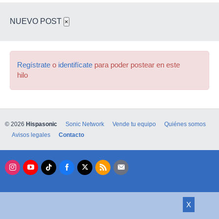
NUEVO POST
×
Regístrate
o
identifícate
para poder postear en este
hilo
© 2026
Hispasonic
Sonic Network
Vende tu equipo
Quiénes somos
Avisos legales
Contacto
X