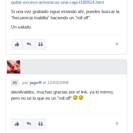
quitar-exceso-armonicos-una-caja-t180914.html
Si una vez grabado sigue estando ahí, puedes buscar la
"frecuencia maldita" haciendo un "roll off".
Un saludo.
por
jagoff
el 12/03/2008
#5
davidvaldes, muchas gracias por el link, ya lo mirmo,
pero no se lo que es un "roll off"