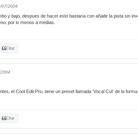
9/07/2004
bo y bajo, despues de hacer esto bastaría con añadir la pista sin inv
eno, por lo menos a medias.
Citar
/2004
s, el Cool Edit Pro, tiene un preset llamada 'Vocal Cut' de la forma 
Citar