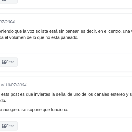
/07/2004
iendo que la voz solista está sin panear, es decir, en el centro, una
ba el volumen de lo que no está paneado.
Citar
el 19/07/2004
n ests post es que inviertes la señal de uno de los canales estereo y
ido.
onado,pero se supone que funciona.
Citar