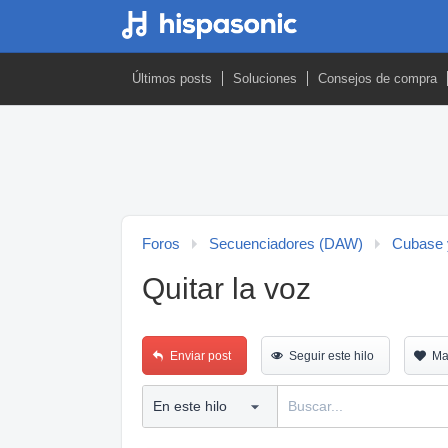
Últimos posts
Soluciones
Consejos de compra
Foros
Secuenciadores (DAW)
Cubase 
Quitar la voz
Enviar post
Seguir este hilo
Ma