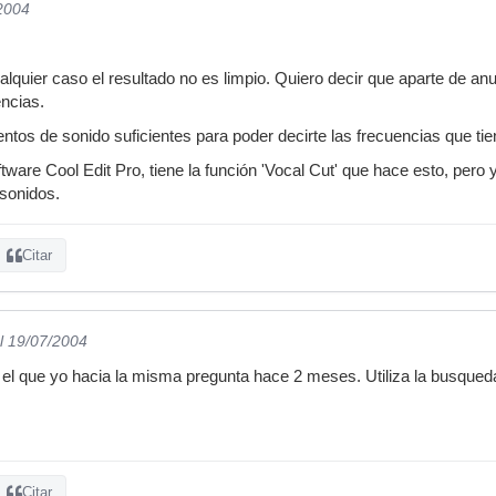
/2004
ualquier caso el resultado no es limpio. Quiero decir que aparte de an
ncias.
tos de sonido suficientes para poder decirte las frecuencias que tien
tware Cool Edit Pro, tiene la función 'Vocal Cut' que hace esto, pero 
sonidos.
Citar
l 19/07/2004
 el que yo hacia la misma pregunta hace 2 meses. Utiliza la busqued
Citar