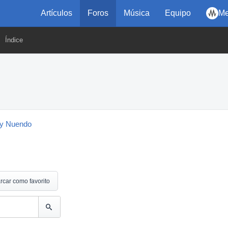
Artículos
Foros
Música
Equipo
Me
Índice
y Nuendo
rcar como favorito