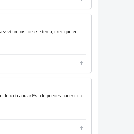
 vez ví un post de ese tema, creo que en
 se deberia anular.Esto lo puedes hacer con