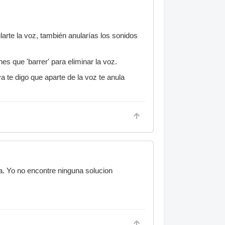
ularte la voz, también anularías los sonidos
es que 'barrer' para eliminar la voz.
ya te digo que aparte de la voz te anula
a. Yo no encontre ninguna solucion