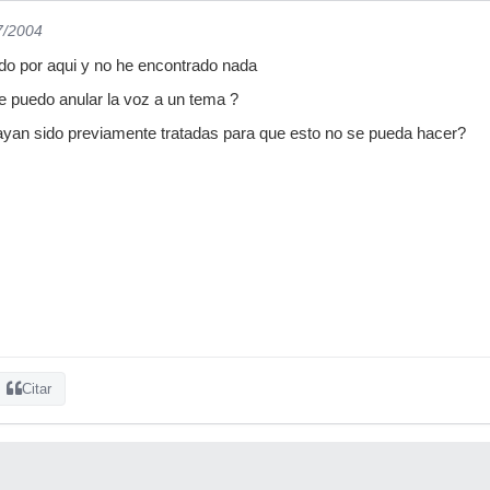
7/2004
do por aqui y no he encontrado nada
e puedo anular la voz a un tema ?
yan sido previamente tratadas para que esto no se pueda hacer?
Citar