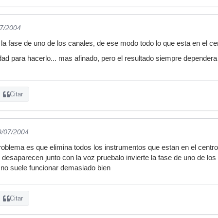
07/2004
la fase de uno de los canales, de ese modo todo lo que esta en el ce
lidad para hacerlo... mas afinado, pero el resultado siempre dependera
Citar
9/07/2004
problema es que elimina todos los instrumentos que estan en el cent
esaparecen junto con la voz pruebalo invierte la fase de uno de los 
 no suele funcionar demasiado bien
Citar