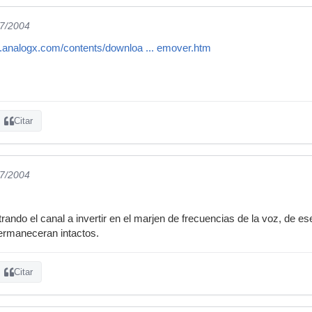
07/2004
.analogx.com/contents/downloa ... emover.htm
Citar
07/2004
trando el canal a invertir en el marjen de frecuencias de la voz, de e
ermaneceran intactos.
Citar