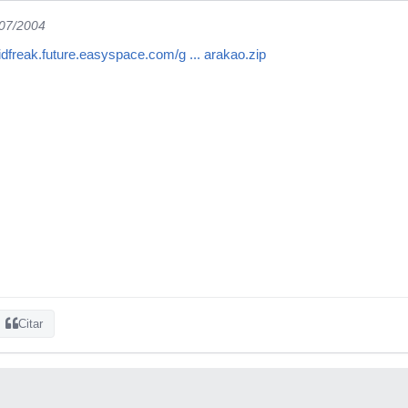
/07/2004
cidfreak.future.easyspace.com/g ... arakao.zip
Citar