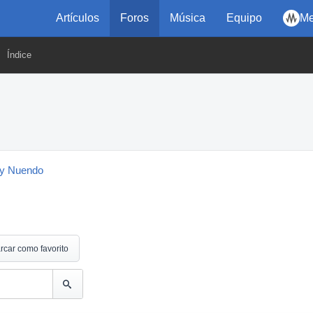
Artículos
Foros
Música
Equipo
Me
Índice
y Nuendo
rcar como favorito