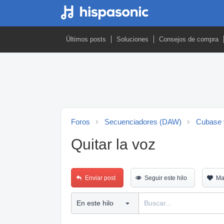
Últimos posts
Soluciones
Consejos de compra
Foros
Secuenciadores (DAW)
Cubase 
Quitar la voz
Enviar post
Seguir este hilo
Ma