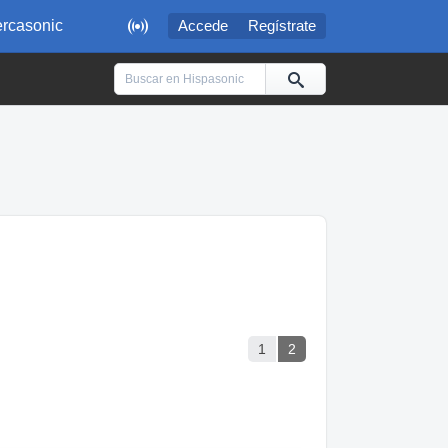

rcasonic
Accede
Regístrate
1
2