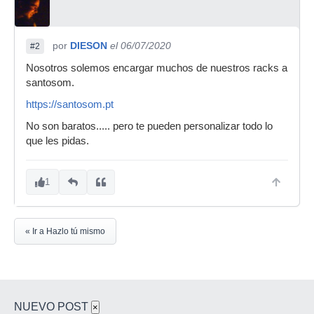
por
DIESON
el 06/07/2020
#2
Nosotros solemos encargar muchos de nuestros racks a
santosom.
https://santosom.pt
No son baratos..... pero te pueden personalizar todo lo
que les pidas.
1
« Ir a Hazlo tú mismo
NUEVO POST
×