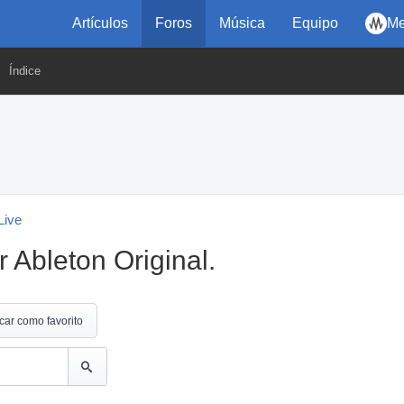
Artículos
Foros
Música
Equipo
Me
Índice
Live
Ableton Original.
car como favorito