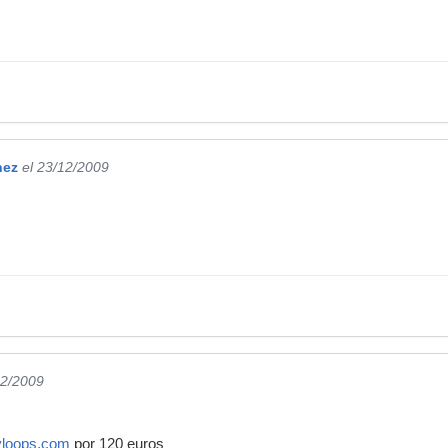
nez
el 23/12/2009
12/2009
yloops.com
por 120 euros