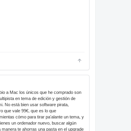
bio a Mac los únicos que he comprado son
tipista en tema de edición y gestión de
 No está bien usar software pirata,
o que vale 99€, que es lo que
amientas cómo para tirar pa'alante un tema, y
tienes un ordenador nuevo, buscar algún
sta manera te ahorras una pasta en el upgrade