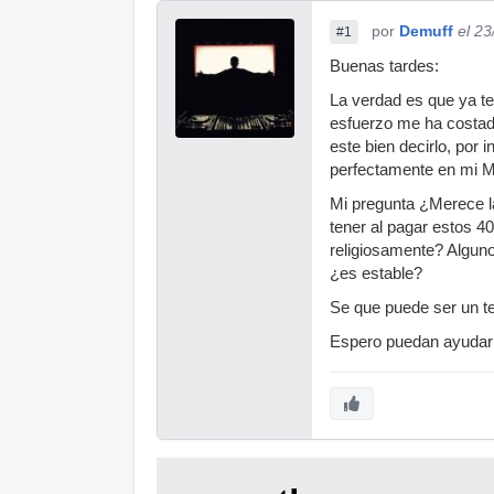
por
Demuff
el 2
#1
Buenas tardes:
La verdad es que ya t
esfuerzo me ha costado
este bien decirlo, por
perfectamente en mi MB
Mi pregunta ¿Merece l
tener al pagar estos 
religiosamente? Algun
¿es estable?
Se que puede ser un t
Espero puedan ayudar