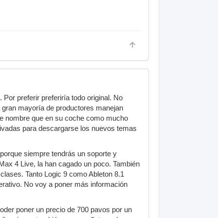
or preferir preferiría todo original. No
la gran mayoría de productores manejan
s de nombre que en su coche como mucho
 privadas para descargarse los nuevos temas
, porque siempre tendrás un soporte y
Max 4 Live, la han cagado un poco. También
s clases. Tanto Logic 9 como Ableton 8.1
perativo. No voy a poner más información
joder poner un precio de 700 pavos por un