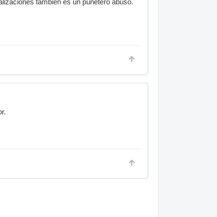
lizaciones también es un puñetero abuso.
r.