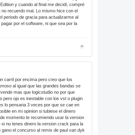
Edition y cuando al final me decidí, compré
si no recuerdo mal. Lo mismo hice con el
l periodo de gracia para actualizarme al
pagar por el software, ni que sea por la
un carril por encima pero creo que los
famoso al igual que las grandes bandas se
e vende mas que logicstudio no por que
ero ojo es inestable con los vst o plugin
ues lo pensaria 3 veces por que se cae en
ible en mi opinion si tubiese el dinero
ro de momento te recomiendo usar la version
si no tenes dinero la version crack para la
ue gano el concurso al remix de paul van dyk