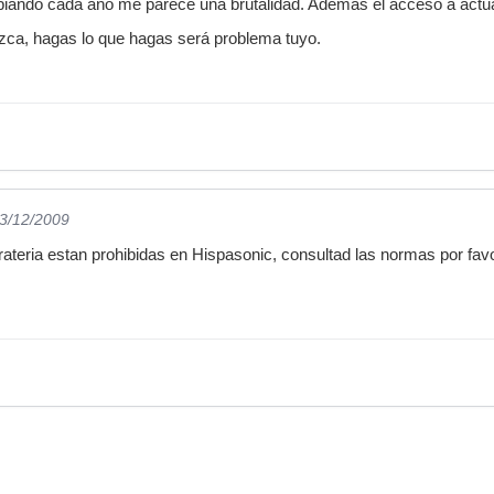
iando cada año me parece una brutalidad. Además el acceso a actua
lazca, hagas lo que hagas será problema tuyo.
23/12/2009
rateria estan prohibidas en Hispasonic, consultad las normas por favo