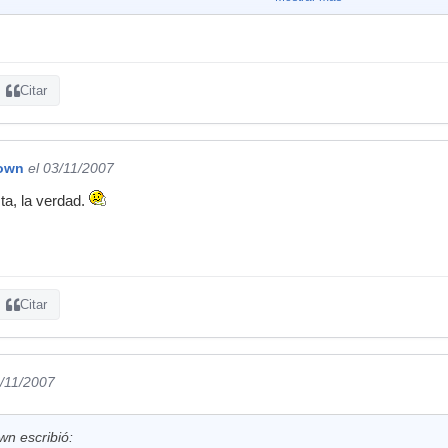
Citar
nown
el 03/11/2007
ta, la verdad.
Citar
3/11/2007
wn escribió: