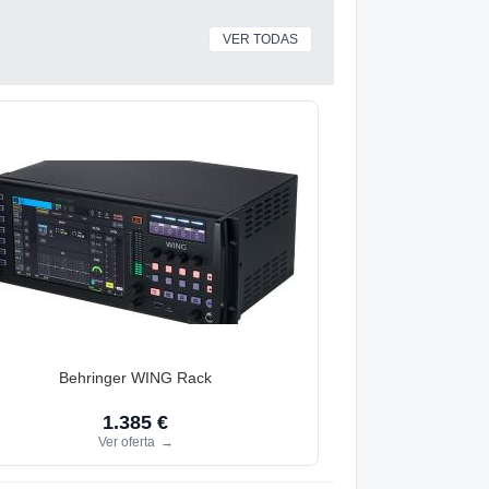
VER TODAS
Behringer WING Rack
1.385 €
Ver oferta
→