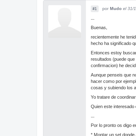
por
Mudo
el 31/
#1
...
Buenas,
recientemente he tenid
hecho ha significado q
Entonces estoy buscand
resultados (puede que 
confirmacion) he decid
Aunque penseis que no
hacer como por ejempl
cosas y subiendo los a
Yo tratare de coordinar
Quien este interesado
...
Por lo pronto os digo e
* Montar un set donde,