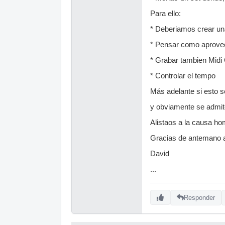
Para ello:
* Deberiamos crear un
* Pensar como aprovech
* Grabar tambien Midi 
* Controlar el tempo
Más adelante si esto s
y obviamente se admit
Alistaos a la causa ho
Gracias de antemano a
David
...
Responder