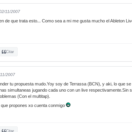
 02/11/2007
 de que trata esto... Como sea a mi me gusta mucho el Ableton Li
Citar
/11/2007
der tu propuesta mudo.Yoy soy de Terrassa (BCN), y aki, lo que se 
onas simultaneas jugando cada uno con un live respectivamente.Sin s
oblemas (Con el multitap).
n que propones xo cuenta conmigo
Citar