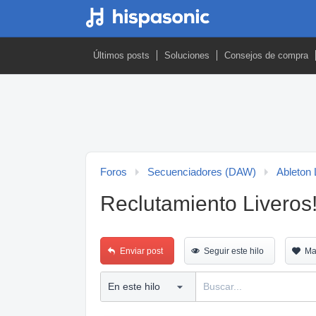
Últimos posts
Soluciones
Consejos de compra
Foros
Secuenciadores (DAW)
Ableton 
Reclutamiento Liveros
Enviar post
Seguir este hilo
Ma