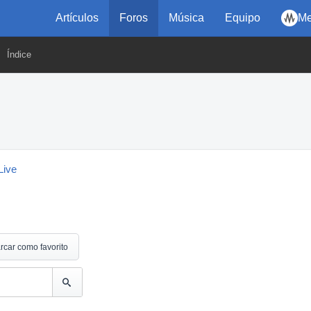
Artículos
Foros
Música
Equipo
Me
Índice
Live
!
rcar como favorito