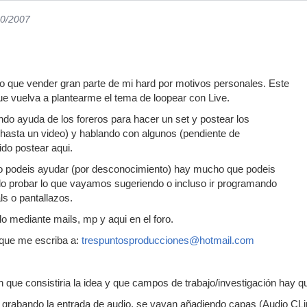
10/2007
o que vender gran parte de mi hard por motivos personales. Este
ue vuelva a plantearme el tema de loopear con Live.
o ayuda de los foreros para hacer un set y postear los
hasta un video) y hablando con algunos (pendiente de
ido postear aqui.
 podeis ayudar (por desconocimiento) hay mucho que podeis
o probar lo que vayamos sugeriendo o incluso ir programando
ls o pantallazos.
lo mediante mails, mp y aqui en el foro.
 que me escriba a:
trespuntosproducciones@hotmail.com
n que consistiria la idea y que campos de trabajo/investigación hay qu
 grabando la entrada de audio, se vayan añadiendo capas (Audio CLi