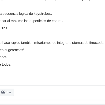
a secuencia logica de keystrokes.
ar al maximo las superficies de control.
Clips
e hace rapido tambien mirariamos de integrar sistemas de timecode.
en sugerencias!
mbre!
 todos.
Citar