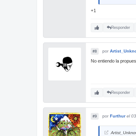
+1
Responder
por
Artist_Unk
#8
No entiendo la propues
Responder
por
Furthur
el 0
#9
Artist_Unkno