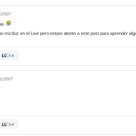
1/2007
aa.
n micifuz en el Live pero estare atento a este post para aprender algu
Citar
11/2007
Citar