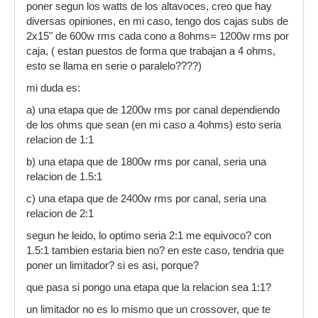
poner segun los watts de los altavoces, creo que hay
diversas opiniones, en mi caso, tengo dos cajas subs de
2x15" de 600w rms cada cono a 8ohms= 1200w rms por
caja, ( estan puestos de forma que trabajan a 4 ohms,
esto se llama en serie o paralelo????)
mi duda es:
a) una etapa que de 1200w rms por canal dependiendo
de los ohms que sean (en mi caso a 4ohms) esto seria
relacion de 1:1
b) una etapa que de 1800w rms por canal, seria una
relacion de 1.5:1
c) una etapa que de 2400w rms por canal, seria una
relacion de 2:1
segun he leido, lo optimo seria 2:1 me equivoco? con
1.5:1 tambien estaria bien no? en este caso, tendria que
poner un limitador? si es asi, porque?
que pasa si pongo una etapa que la relacion sea 1:1?
un limitador no es lo mismo que un crossover, que te