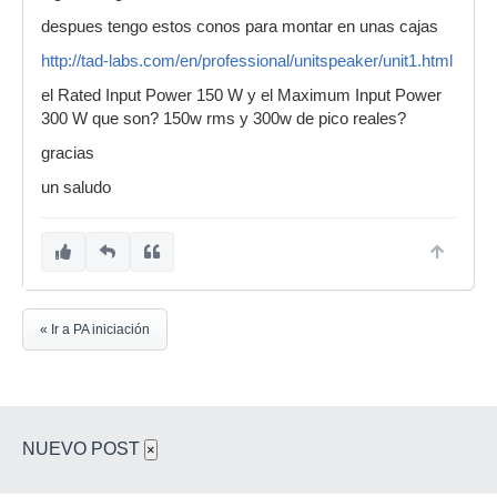
despues tengo estos conos para montar en unas cajas
http://tad-labs.com/en/professional/unitspeaker/unit1.html
el Rated Input Power 150 W y el Maximum Input Power
300 W que son? 150w rms y 300w de pico reales?
gracias
un saludo
« Ir a PA iniciación
NUEVO POST
×