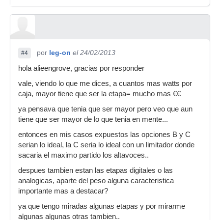
por
leg-on
el 24/02/2013
#4
hola alieengrove, gracias por responder
vale, viendo lo que me dices, a cuantos mas watts por
caja, mayor tiene que ser la etapa= mucho mas €€
ya pensava que tenia que ser mayor pero veo que aun
tiene que ser mayor de lo que tenia en mente...
entonces en mis casos expuestos las opciones B y C
serian lo ideal, la C seria lo ideal con un limitador donde
sacaria el maximo partido los altavoces..
despues tambien estan las etapas digitales o las
analogicas, aparte del peso alguna caracteristica
importante mas a destacar?
ya que tengo miradas algunas etapas y por mirarme
algunas algunas otras tambien..