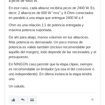
a picos de 4800 W.
En ese caso, cada altavoz recibirìa picos de 2400 W. Es
decir: 2 altavoces de 600 W "rms" y 8 Ohm conectados
en paralelo a una etapa que entregue 2400 W a 4
Ohm es una relación 1:1 de potencia entregada y
máxima potencia soportada.
De ahí para abajo, menos volumen en tus altavoces.
Más potencia es demasiado. Un poco menos de
potencia es válido también (incluso recomendable por
aquéllo del margen), todo depende de las necesiades y el
presupuesto.
En NINGÚN caso permitir que la etapa clipee, siempre
es recomendable un limitador (ya sea el del crossover o
uno independiente). En última instancia la etapa tendrá
uno.
Un saludo.