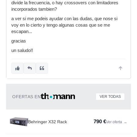
divide la frecuencia, o hay crossovers con limitadores
incorporados tambien?
a ver si me podeis ayudar con las dudas, que nose si
voy en lo cierto y tengo algunas cosas que se me
escapan...
gracias
un saludo!!
OFERTAS EN
VER TODAS
790 €
Behringer X32 Rack
Ver oferta
→