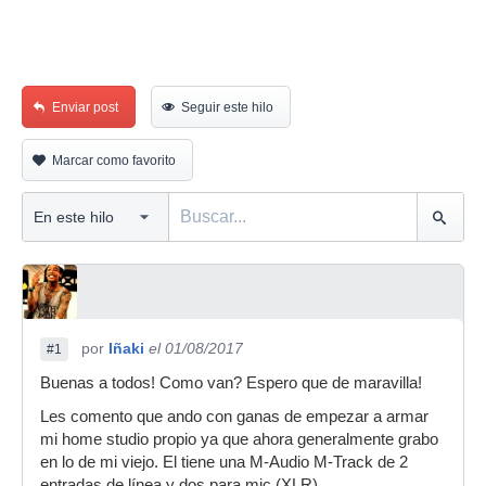
Enviar post
Seguir este hilo
Marcar como favorito
por
Iñaki
el 01/08/2017
#1
Buenas a todos! Como van? Espero que de maravilla!
Les comento que ando con ganas de empezar a armar
mi home studio propio ya que ahora generalmente grabo
en lo de mi viejo. El tiene una M-Audio M-Track de 2
entradas de línea y dos para mic (XLR).