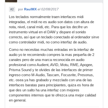
por
RaulMX
el 02/08/2017
#2
Los teclados normalmente traen interfaces midi
integradas, el midi no es audio son datos con altura de
nota, nivel, canal midi, etc. Para que los decifre un
instrumento virtual en el DAW y dispare el sonido
correcto, así que un teclado conectado al ordenador sirve
como controlador midi, no como interfaz de audio.
Como no necesitas muchas entradas en la interfaz de
audio yo te recomiendo compres la mas pequeña de 2
canales pero de una marca reconocida en audio
profesional como Audient, AVID, Motu, RME, Apogee,
Prisma Sound y te olvides de las interfaces de primer
ingreso como M-Audio, Tascam, Focusrite, Presonus,
etc. osea ya has grabado y mezclado con una de las
interfaces baratas para principiantes, quiza es hora de
que des un salto ha una interfaz con mejores
componentes internos que te ofrezca una mejor calidad
en general.