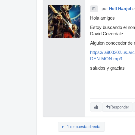
por
Hell Hanjel
e
#1
Hola amigos
Estoy buscando el nomb
David Coverdale.
Alguien conocedor de 
https://ia800202.us.a
DEN-MON.mp3
saludos y gracias
Responder
1 respuesta directa