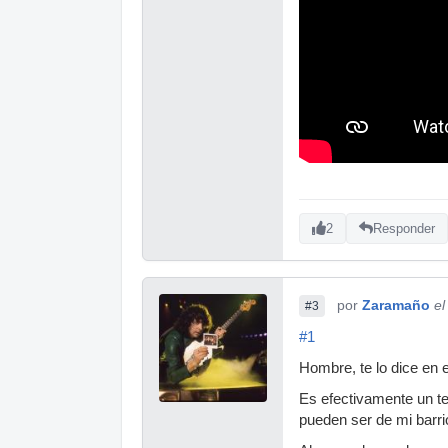
2
Responder
por
Zaramaño
el
#3
#1
Hombre, te lo dice en el
Es efectivamente un te
pueden ser de mi barrio