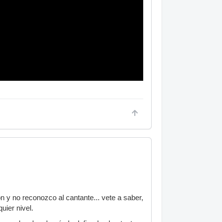
y no reconozco al cantante... vete a saber,
uier nivel.