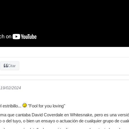
Citar
 19/02/2024
 estribillo...
"Fool for you loving"
ma que cantaba David Coverdale en Whitesnake, pero es una versión 
 o del tuyo, o bien un ensayo o actuación de cualquier grupo de cualq