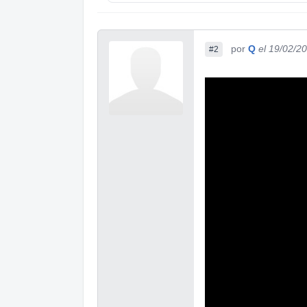
por
Q
el 19/02/2
#2