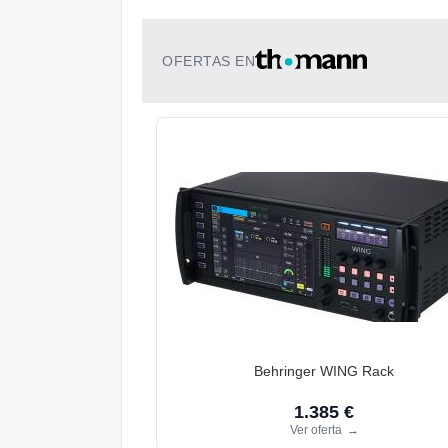
OFERTAS EN
Behringer WING Rack
1.385 €
Ver oferta
→