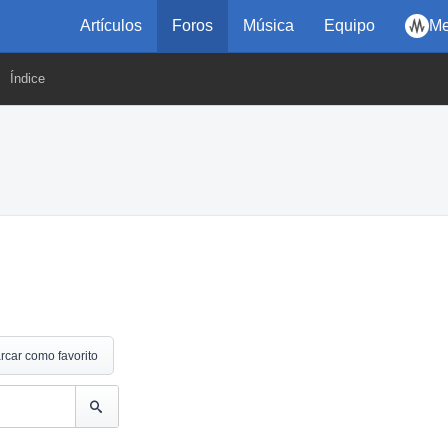
Artículos
Foros
Música
Equipo
Me
Índice
rcar como favorito