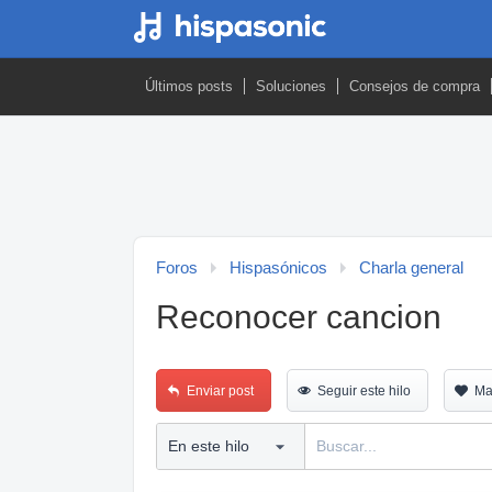
Últimos posts
Soluciones
Consejos de compra
Foros
Hispasónicos
Charla general
Reconocer cancion
Enviar post
Seguir este hilo
Ma