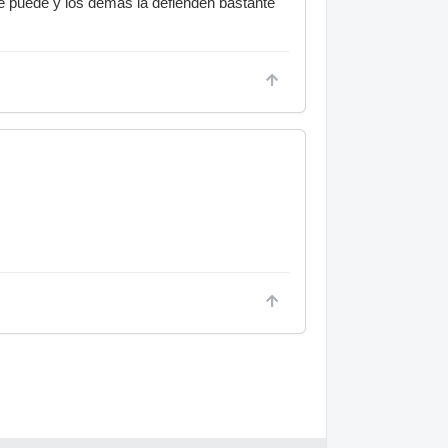
ue puede y los demás la defienden bastante