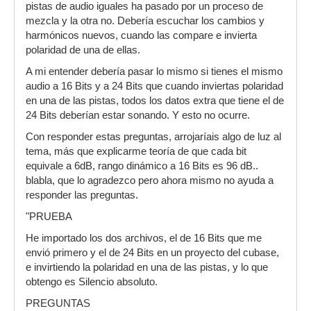
pistas de audio iguales ha pasado por un proceso de
mezcla y la otra no. Debería escuchar los cambios y
harmónicos nuevos, cuando las compare e invierta
polaridad de una de ellas.
A mi entender debería pasar lo mismo si tienes el mismo
audio a 16 Bits y a 24 Bits que cuando inviertas polaridad
en una de las pistas, todos los datos extra que tiene el de
24 Bits deberían estar sonando. Y esto no ocurre.
Con responder estas preguntas, arrojaríais algo de luz al
tema, más que explicarme teoría de que cada bit
equivale a 6dB, rango dinámico a 16 Bits es 96 dB..
blabla, que lo agradezco pero ahora mismo no ayuda a
responder las preguntas.
"PRUEBA
He importado los dos archivos, el de 16 Bits que me
envió primero y el de 24 Bits en un proyecto del cubase,
e invirtiendo la polaridad en una de las pistas, y lo que
obtengo es Silencio absoluto.
PREGUNTAS