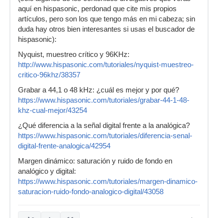
aquí en hispasonic, perdonad que cite mis propios
artículos, pero son los que tengo más en mi cabeza; sin
duda hay otros bien interesantes si usas el buscador de
hispasonic):
Nyquist, muestreo crítico y 96KHz:
http://www.hispasonic.com/tutoriales/nyquist-muestreo-
critico-96khz/38357
Grabar a 44,1 o 48 kHz: ¿cuál es mejor y por qué?
https://www.hispasonic.com/tutoriales/grabar-44-1-48-
khz-cual-mejor/43254
¿Qué diferencia a la señal digital frente a la analógica?
https://www.hispasonic.com/tutoriales/diferencia-senal-
digital-frente-analogica/42954
Margen dinámico: saturación y ruido de fondo en
analógico y digital:
https://www.hispasonic.com/tutoriales/margen-dinamico-
saturacion-ruido-fondo-analogico-digital/43058