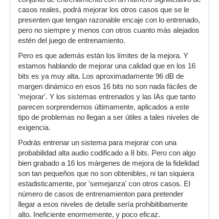
casos reales, podrá mejorar los otros casos que se le
presenten que tengan razonable encaje con lo entrenado,
pero no siempre y menos con otros cuanto más alejados
estén del juego de entrenamiento.
Pero es que además están los límites de la mejora. Y
estamos hablando de mejorar una calidad que en los 16
bits es ya muy alta. Los aproximadamente 96 dB de
margen dinámico en esos 16 bits no son nada fáciles de
'mejorar'. Y los sistemas entrenados y las IAs que tanto
parecen sorprendernos últimamente, aplicados a este
tipo de problemas no llegan a ser útiles a tales niveles de
exigencia.
Podrás entrenar un sistema para mejorar con una
probabilidad alta audio codificado a 8 bits. Pero con algo
bien grabado a 16 los márgenes de mejora de la fidelidad
son tan pequeños que no son obtenibles, ni tan siquiera
estadisticamente, por 'semejanza' con otros casos. El
número de casos de entrenamienton para pretender
llegar a esos niveles de detalle sería prohibitibamente
alto. Ineficiente enormemente, y poco eficaz.