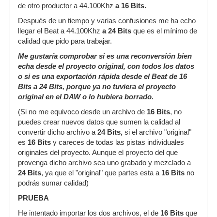
de otro productor a 44.100Khz
a 16 Bits.
Después de un tiempo y varias confusiones me ha echo
llegar el Beat a 44.100Khz
a 24 Bits
que es el mínimo de
calidad que pido para trabajar.
Me gustaría comprobar si es una reconversión bien
echa desde el proyecto original, con todos los datos
o si es una exportación rápida desde el Beat de 16
Bits a 24 Bits, porque ya no tuviera el proyecto
original en el DAW o lo hubiera borrado.
(Si no me equivoco desde un archivo de
16 Bits
, no
puedes crear nuevos datos que sumen la calidad al
convertir dicho archivo a
24 Bits,
si el archivo "original"
es
16 Bits
y careces de todas las pistas individuales
originales del proyecto. Aunque el proyecto del que
provenga dicho archivo sea uno grabado y mezclado a
24 Bits
, ya que el "original" que partes esta a
16 Bits
no
podrás sumar calidad)
PRUEBA
He intentado importar los dos archivos, el de
16 Bits
que