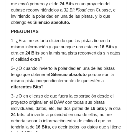
me envió primero y el de
24 Bits
en un proyecto del
cubase reconvirtiéndolos a
32 Bit Fload
con Cubase, e
invirtiendo la polaridad en una de las pistas, y lo que
obtengo es
Silencio absoluto.
PREGUNTAS
1- ¿Eso me estaría diciendo que las pistas tienen la
misma información y que aunque una esta en
16 Bits
y
otra en
24 Bits
son la misma pista reconvertida sin datos
ni calidad extra?
2- ¿O cuando invierto la polaridad en una de las pistas
tengo que obtener el
Silencio absoluto
porque son la
misma pista independientemente de que estén a
diferentes Bits
?
3- ¿O en el caso de que fuera la exportación desde el
proyecto original en el DAW con todas sus pistas
individuales, datos, etc, las dos pistas de
16 bits
y la otra
24 bits
, al invertir la polaridad en una de ellas, no me
debería sonar la información extra de calidad que no
tendría la de
16 Bits
, es decir todos los datos que si tiene