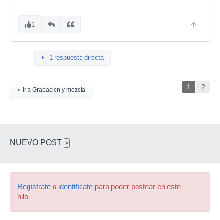
1
1 respuesta directa
1
2
« Ir a Grabación y mezcla
NUEVO POST
×
Regístrate
o
identifícate
para poder postear en este
hilo