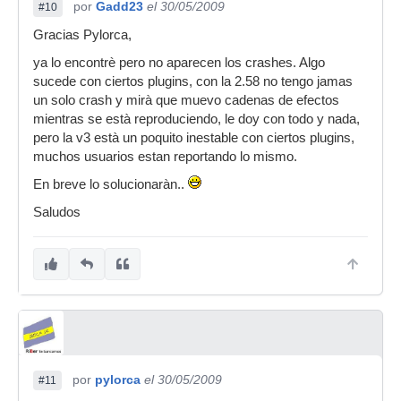
por
Gadd23
el 30/05/2009
#10
Gracias Pylorca,
ya lo encontrè pero no aparecen los crashes. Algo
sucede con ciertos plugins, con la 2.58 no tengo jamas
un solo crash y mirà que muevo cadenas de efectos
mientras se està reproduciendo, le doy con todo y nada,
pero la v3 està un poquito inestable con ciertos plugins,
muchos usuarios estan reportando lo mismo.
En breve lo solucionaràn..
Saludos
por
pylorca
el 30/05/2009
#11