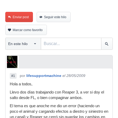
Enviar post
Seguir este hilo
Marcar como favorito
por
lifesupportmachine
el 28/05/2009
#1
Hola a todos,
Llevo dos días trabajando con Reaper 3, a ver si doy el
salto desde FL, o bien compaginar ambos.
El tema es que anoche me dio un error (haciendo un
poco el animal y cargando efectos a diestro y siniestro en
un canal) y Reaper se cerró sin guardar los cambios en