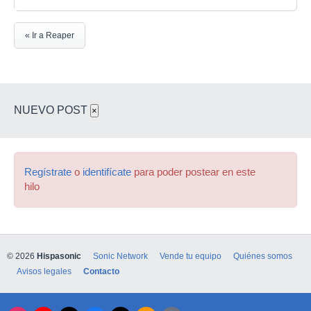
« Ir a Reaper
NUEVO POST
×
Regístrate
o
identifícate
para poder postear en este
hilo
© 2026
Hispasonic
Sonic Network
Vende tu equipo
Quiénes somos
Avisos legales
Contacto