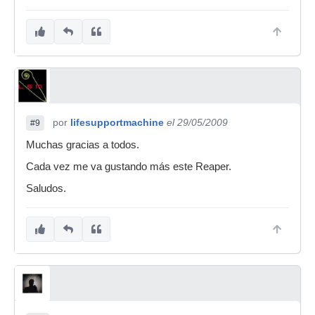
por
lifesupportmachine
el 29/05/2009
#9
Muchas gracias a todos.
Cada vez me va gustando más este Reaper.
Saludos.