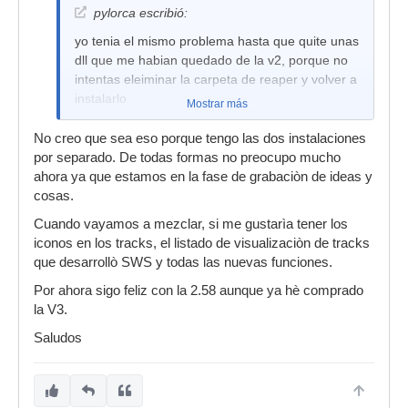
pylorca escribió:
yo tenia el mismo problema hasta que quite unas
dll que me habian quedado de la v2, porque no
intentas eleiminar la carpeta de reaper y volver a
instalarlo
Mostrar más
No creo que sea eso porque tengo las dos instalaciones
por separado. De todas formas no preocupo mucho
ahora ya que estamos en la fase de grabaciòn de ideas y
cosas.
Cuando vayamos a mezclar, si me gustarìa tener los
iconos en los tracks, el listado de visualizaciòn de tracks
que desarrollò SWS y todas las nuevas funciones.
Por ahora sigo feliz con la 2.58 aunque ya hè comprado
la V3.
Saludos