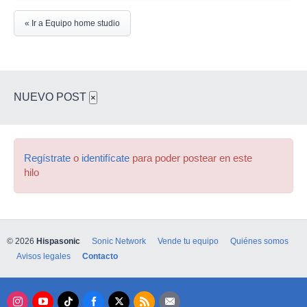
« Ir a Equipo home studio
NUEVO POST
×
Regístrate
o
identifícate
para poder postear en este
hilo
© 2026
Hispasonic
Sonic Network
Vende tu equipo
Quiénes somos
Avisos legales
Contacto