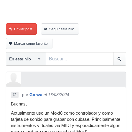
Enviar post
Seguir este hilo
Marcar como favorito
por
Gonza
el 16/08/2024
#1
Buenas,
Actualmente uso un Moxf8 como controlador y como
tarjeta de sonido para grabar con cubase. Principalmente
instrumentos virtuales via MIDI y esporádicamente algun
micro o guitarra (que engancho al Moxf).