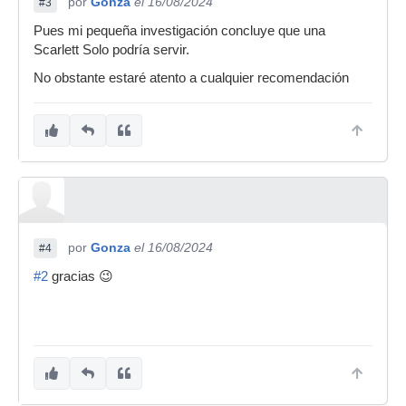
por
Gonza
el 16/08/2024
#3
Pues mi pequeña investigación concluye que una
Scarlett Solo podría servir.
No obstante estaré atento a cualquier recomendación
por
Gonza
el 16/08/2024
#4
#2
gracias 😉