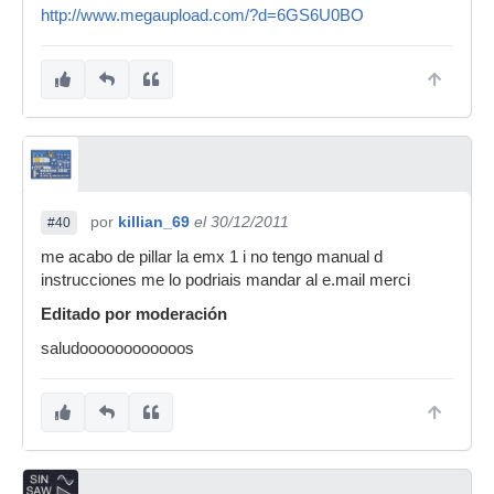
http://www.megaupload.com/?d=6GS6U0BO
por
killian_69
el 30/12/2011
#40
me acabo de pillar la emx 1 i no tengo manual d
instrucciones me lo podriais mandar al e.mail merci
Editado por moderación
saludoooooooooooos