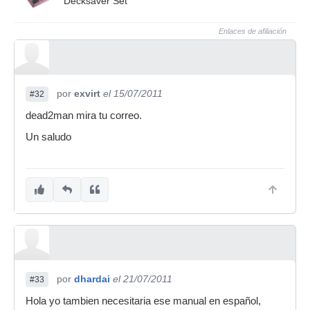
Decksaver Set
Enlaces de afiliación
por
exvirt
el 15/07/2011
#32
dead2man mira tu correo.
Un saludo
por
dhardai
el 21/07/2011
#33
Hola yo tambien necesitaria ese manual en español,