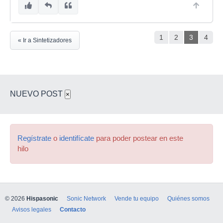
1
2
3
4
« Ir a Sintetizadores
NUEVO POST
×
Regístrate
o
identifícate
para poder postear en este
hilo
© 2026
Hispasonic
Sonic Network
Vende tu equipo
Quiénes somos
Avisos legales
Contacto