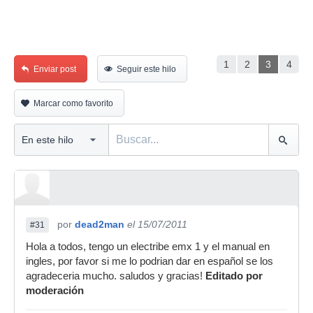
1
2
3
4
Enviar post
Seguir este hilo
Marcar como favorito
por
dead2man
el 15/07/2011
#31
Hola a todos, tengo un electribe emx 1 y el manual en
ingles, por favor si me lo podrian dar en español se los
agradeceria mucho. saludos y gracias!
Editado por
moderación