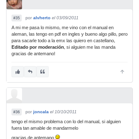
por
alvherto
el 03/09/2011
#35
A mi me pasa lo mismo, me vino con el manual en
aleman, las tengo en pdf en ingles y bueno algo pillo, pero
para sacarle todo a la emx las quiero en castellano,
Editado por moderación
, si alguien me las manda
gracias de antemano!
por
joncala
el 10/10/2011
#36
tengo el mismo problema con lo del manual, si alguien
fuera tan amable de mandarmelo
gracias de antemano