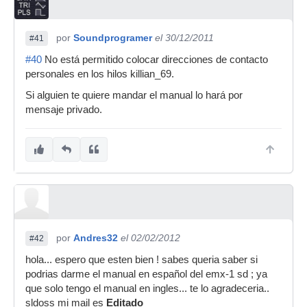
por
Soundprogramer
el 30/12/2011
#41
#40
No está permitido colocar direcciones de contacto
personales en los hilos killian_69.
Si alguien te quiere mandar el manual lo hará por
mensaje privado.
por
Andres32
el 02/02/2012
#42
hola... espero que esten bien ! sabes queria saber si
podrias darme el manual en español del emx-1 sd ; ya
que solo tengo el manual en ingles... te lo agradeceria..
sldoss mi mail es
Editado