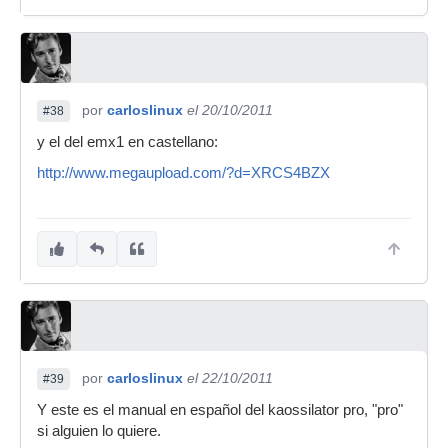
por
carloslinux
el 20/10/2011
#38
y el del emx1 en castellano:
http://www.megaupload.com/?d=XRCS4BZX
por
carloslinux
el 22/10/2011
#39
Y este es el manual en español del kaossilator pro, "pro"
si alguien lo quiere.