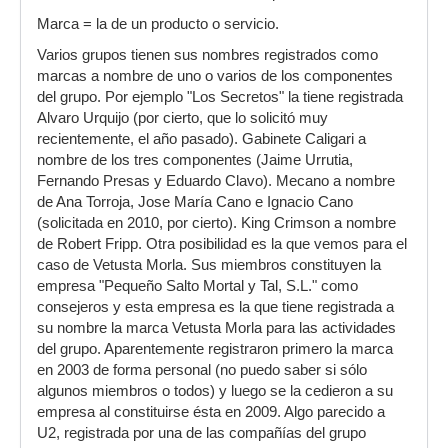
Marca = la de un producto o servicio.
Varios grupos tienen sus nombres registrados como
marcas a nombre de uno o varios de los componentes
del grupo. Por ejemplo "Los Secretos" la tiene registrada
Alvaro Urquijo (por cierto, que lo solicitó muy
recientemente, el año pasado). Gabinete Caligari a
nombre de los tres componentes (Jaime Urrutia,
Fernando Presas y Eduardo Clavo). Mecano a nombre
de Ana Torroja, Jose María Cano e Ignacio Cano
(solicitada en 2010, por cierto). King Crimson a nombre
de Robert Fripp. Otra posibilidad es la que vemos para el
caso de Vetusta Morla. Sus miembros constituyen la
empresa "Pequeño Salto Mortal y Tal, S.L." como
consejeros y esta empresa es la que tiene registrada a
su nombre la marca Vetusta Morla para las actividades
del grupo. Aparentemente registraron primero la marca
en 2003 de forma personal (no puedo saber si sólo
algunos miembros o todos) y luego se la cedieron a su
empresa al constituirse ésta en 2009. Algo parecido a
U2, registrada por una de las compañías del grupo