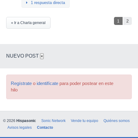
1 respuesta directa
1
2
« Ir a Charla general
NUEVO POST
×
Regístrate
o
identifícate
para poder postear en este
hilo
© 2026
Hispasonic
Sonic Network
Vende tu equipo
Quiénes somos
Avisos legales
Contacto