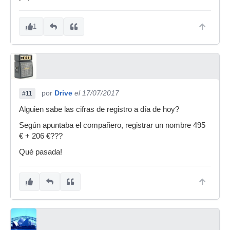
1
por
Drive
el 17/07/2017
#11
Alguien sabe las cifras de registro a día de hoy?
Según apuntaba el compañero, registrar un nombre 495
€ + 206 €???
Qué pasada!