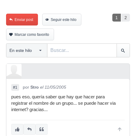
1
2
Enviar post
Seguir este hilo
Marcar como favorito
por
Stro
el 11/05/2005
#1
pues eso, quería saber que hay que hacer para
registrar el nombre de un grupo... se puede hacer via
internet? gracias...