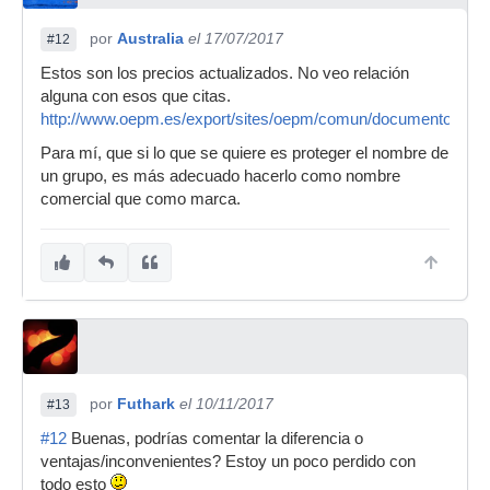
por
Australia
el 17/07/2017
#12
Estos son los precios actualizados. No veo relación
alguna con esos que citas.
http://www.oepm.es/export/sites/oepm/comun/documentos_rel
Para mí, que si lo que se quiere es proteger el nombre de
un grupo, es más adecuado hacerlo como nombre
comercial que como marca.
por
Futhark
el 10/11/2017
#13
#12
Buenas, podrías comentar la diferencia o
ventajas/inconvenientes? Estoy un poco perdido con
todo esto