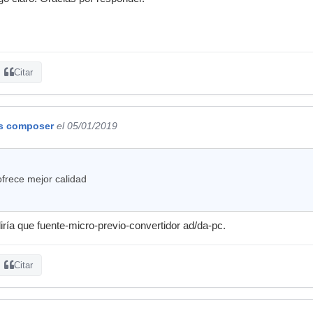
Citar
s composer
el 05/01/2019
ofrece mejor calidad
iría que fuente-micro-previo-convertidor ad/da-pc.
Citar