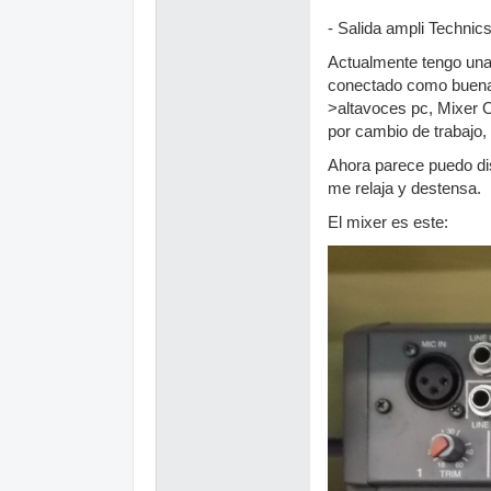
- Salida ampli Technics
Actualmente tengo una
conectado como buena
>altavoces pc, Mixer 
por cambio de trabajo, 
Ahora parece puedo dis
me relaja y destensa.
El mixer es este: