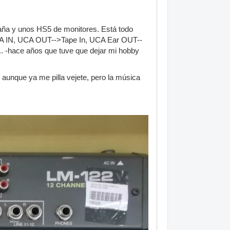
taña y unos HS5 de monitores. Está todo
A IN, UCA OUT-->Tape In, UCA Ear OUT--
. -hace años que tuve que dejar mi hobby
 aunque ya me pilla vejete, pero la música