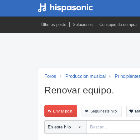
Últimos posts
Soluciones
Consejos de compra
Foros
Producción musical
Principiante
Renovar equipo.
Enviar post
Seguir este hilo
Ma