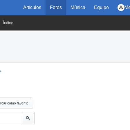
Artículos
Foros
Música
Equipo
Me
Índice
s
rcar como favorito