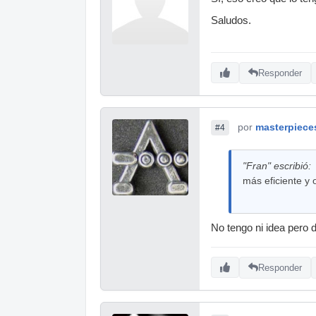
Saludos.
Responder
por
masterpiece
#4
"Fran" escribió:
más eficiente y 
No tengo ni idea pero d
Responder