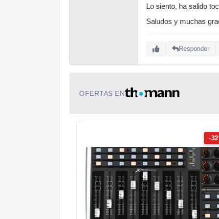
Lo siento, ha salido to
Saludos y muchas grac
Responder
OFERTAS EN
-3