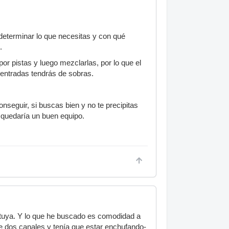
 determinar lo que necesitas y con qué
.
or pistas y luego mezclarlas, por lo que el
 entradas tendrás de sobras.
eguir, si buscas bien y no te precipitas
e quedaría un buen equipo.
a tuya. Y lo que he buscado es comodidad a
a de dos canales y tenía que estar enchufando-