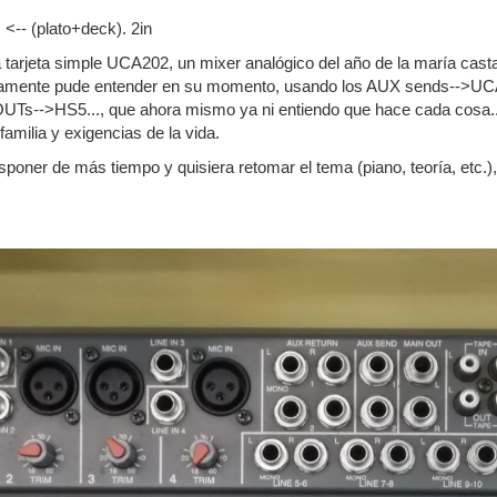
 <-- (plato+deck). 2in
 tarjeta simple UCA202, un mixer analógico del año de la maría cas
mente pude entender en su momento, usando los AUX sends-->UC
OUTs-->HS5..., que ahora mismo ya ni entiendo que hace cada cosa..
familia y exigencias de la vida.
poner de más tiempo y quisiera retomar el tema (piano, teoría, etc.),