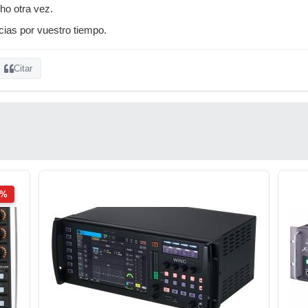
cho otra vez.
ias por vuestro tiempo.
Citar
2%