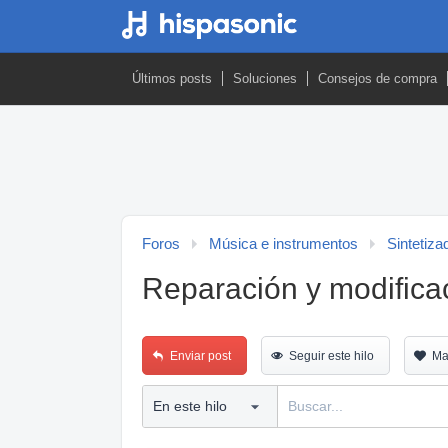
Últimos posts
Soluciones
Consejos de compra
Foros
Música e instrumentos
Sintetiza
Reparación y modifica
Enviar post
Seguir este hilo
Ma