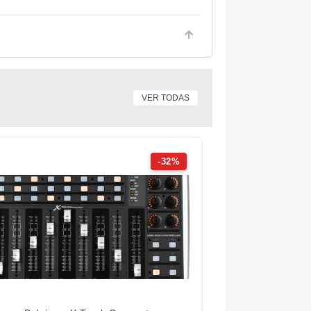
VER TODAS
-32%