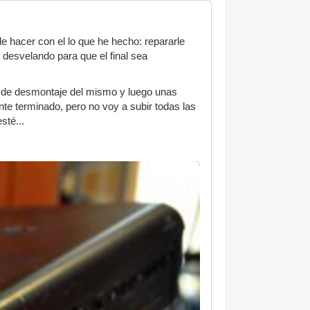
e hacer con el lo que he hecho: repararle
é desvelando para que el final sea
o de desmontaje del mismo y luego unas
nte terminado, pero no voy a subir todas las
sté...