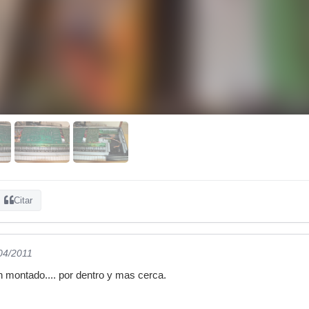
Citar
/04/2011
 montado.... por dentro y mas cerca.