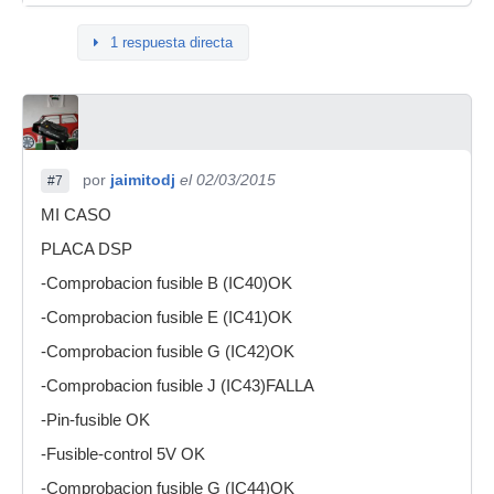
1 respuesta directa
por
jaimitodj
el 02/03/2015
#7
MI CASO
PLACA DSP
-Comprobacion fusible B (IC40)OK
-Comprobacion fusible E (IC41)OK
-Comprobacion fusible G (IC42)OK
-Comprobacion fusible J (IC43)FALLA
-Pin-fusible OK
-Fusible-control 5V OK
-Comprobacion fusible G (IC44)OK