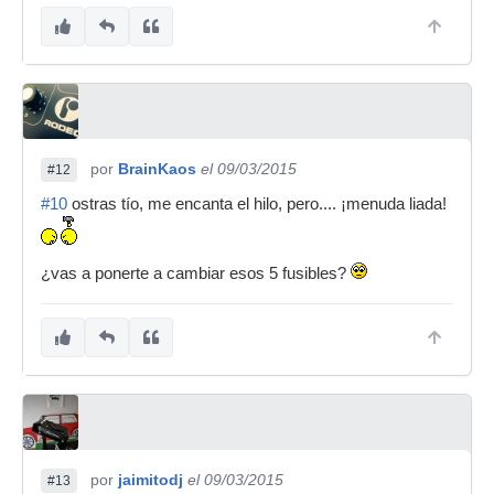
por
BrainKaos
el 09/03/2015
#12
#10
ostras tío, me encanta el hilo, pero.... ¡menuda liada!
¿vas a ponerte a cambiar esos 5 fusibles?
por
jaimitodj
el 09/03/2015
#13