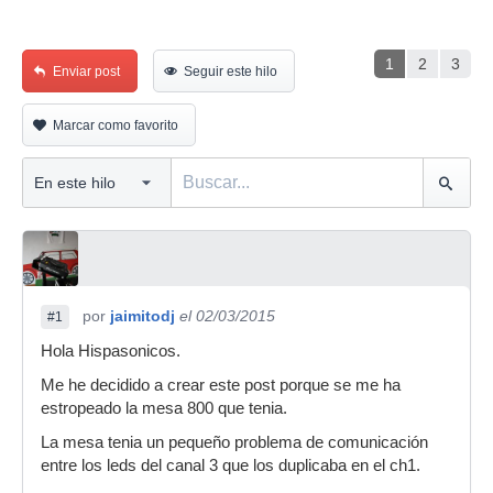
1
2
3
Enviar post
Seguir este hilo
Marcar como favorito
por
jaimitodj
el 02/03/2015
#1
Hola Hispasonicos.
Me he decidido a crear este post porque se me ha
estropeado la mesa 800 que tenia.
La mesa tenia un pequeño problema de comunicación
entre los leds del canal 3 que los duplicaba en el ch1.