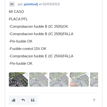
por
jaimitodj
el 02/03/2015
#6
MI CASO
PLACA PFL
-Comprobacion fusible B (IC 2505)OK
-Comprobacion fusible B (IC 2506)FALLA
-Pin-fusible OK
-Fusible-control 15V OK
-Comprobacion fusible E (IC 2504)FALLA
-Pin-fusible OK