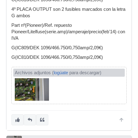
4º PLACA OUTPUT son 2 fusibles marcados con la letra
G ambos
Part nº(Pioneer)/Ref. repuesto
Pioneer/Litelfuse(serie.amp)/amperaje/precio(feb'14) con
IVA
G(IC809/DEK 1096/466.750/0,750amp/2,09€)
G(IC810/DEK 1096/466.750/0,750amp/2,09€)
Archivos adjuntos (
logúate
para descargar)