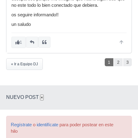
no este todo lo bien conectado que debiera.
os seguire informando!!
un saludo
1
1
2
3
« Ir a Equipo DJ
NUEVO POST
×
Regístrate
o
identifícate
para poder postear en este
hilo