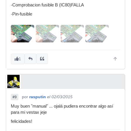
-Comprobacion fusible B (IC80)FALLA
-Pin-fusible
1
por
rasputin
el 02/03/2015
#9
Muy buen "manual" ... ojalá pudiera encontrar algo así
para mi vestax jeje
felicidades!