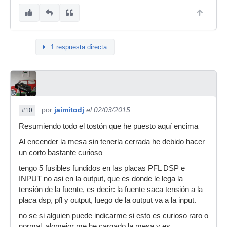
1 respuesta directa
por
jaimitodj
el 02/03/2015
#10
Resumiendo todo el tostón que he puesto aquí encima
Al encender la mesa sin tenerla cerrada he debido hacer
un corto bastante curioso
tengo 5 fusibles fundidos en las placas PFL DSP e
INPUT no asi en la output, que es donde le lega la
tensión de la fuente, es decir: la fuente saca tensión a la
placa dsp, pfl y output, luego de la output va a la input.
no se si alguien puede indicarme si esto es curioso raro o
normal, alomejor me he cargado la mesa y es