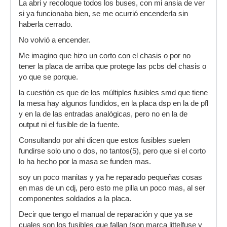
La abri y recoloque todos los buses, con mi ansia de ver
si ya funcionaba bien, se me ocurrió encenderla sin
haberla cerrado.
No volvió a encender.
Me imagino que hizo un corto con el chasis o por no
tener la placa de arriba que protege las pcbs del chasis o
yo que se porque.
la cuestión es que de los múltiples fusibles smd que tiene
la mesa hay algunos fundidos, en la placa dsp en la de pfl
y en la de las entradas analógicas, pero no en la de
output ni el fusible de la fuente.
Consultando por ahi dicen que estos fusibles suelen
fundirse solo uno o dos, no tantos(5), pero que si el corto
lo ha hecho por la masa se funden mas.
soy un poco manitas y ya he reparado pequeñas cosas
en mas de un cdj, pero esto me pilla un poco mas, al ser
componentes soldados a la placa.
Decir que tengo el manual de reparación y que ya se
cuales son los fusibles que fallan (son marca littelfuse y