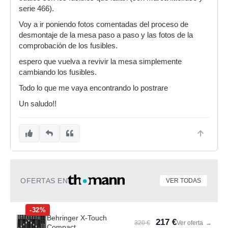
serie 466).
Voy a ir poniendo fotos comentadas del proceso de
desmontaje de la mesa paso a paso y las fotos de la
comprobación de los fusibles.
espero que vuelva a revivir la mesa simplemente
cambiando los fusibles.
Todo lo que me vaya encontrando lo postrare
Un saludo!!
OFERTAS EN
VER TODAS
-32%
Behringer X-Touch
217 €
320 €
Ver oferta
→
Compact