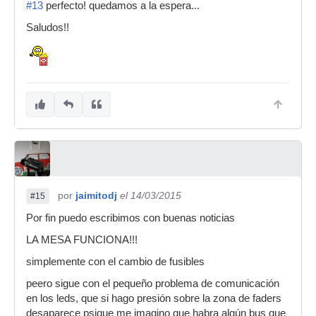
#13
perfecto! quedamos a la espera...
Saludos!!
por
jaimitodj
el 14/03/2015
#15
Por fin puedo escribimos con buenas noticias
LA MESA FUNCIONA!!!
simplemente con el cambio de fusibles
peero sigue con el pequeño problema de comunicación
en los leds, que si hago presión sobre la zona de faders
desaparece psique me imagino que habra algún bus que