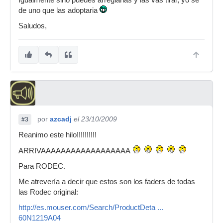
Igualmente sino puedes arreglarlas y las vas tirar, yo se
de uno que las adoptaria
Saludos,
por
azcadj
el 23/10/2009
#3
Reanimo este hilo!!!!!!!!!!
ARRIVAAAAAAAAAAAAAAAAAA
Para RODEC.
Me atrevería a decir que estos son los faders de todas
las Rodec original:
http://es.mouser.com/Search/ProductDeta ...
60N1219A04