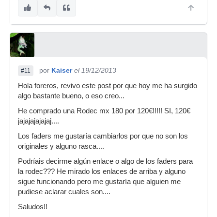
por
Kaiser
el 19/12/2013
#11
Hola foreros, revivo este post por que hoy me ha surgido
algo bastante bueno, o eso creo...
He comprado una Rodec mx 180 por 120€!!!!! SI, 120€
jajajajajajaj....
Los faders me gustaría cambiarlos por que no son los
originales y alguno rasca....
Podríais decirme algún enlace o algo de los faders para
la rodec??? He mirado los enlaces de arriba y alguno
sigue funcionando pero me gustaría que alguien me
pudiese aclarar cuales son....
Saludos!!