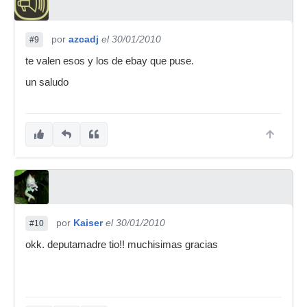
por
azcadj
el 30/01/2010
#9
te valen esos y los de ebay que puse.
un saludo
por
Kaiser
el 30/01/2010
#10
okk. deputamadre tio!! muchisimas gracias