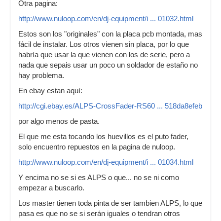
Otra pagina:
http://www.nuloop.com/en/dj-equipment/i ... 01032.html
Estos son los "originales" con la placa pcb montada, mas
fácil de instalar. Los otros vienen sin placa, por lo que
habría que usar la que vienen con los de serie, pero a
nada que sepais usar un poco un soldador de estaño no
hay problema.
En ebay estan aquí:
http://cgi.ebay.es/ALPS-CrossFader-RS60 ... 518da8efeb
por algo menos de pasta.
El que me esta tocando los huevillos es el puto fader,
solo encuentro repuestos en la pagina de nuloop.
http://www.nuloop.com/en/dj-equipment/i ... 01034.html
Y encima no se si es ALPS o que... no se ni como
empezar a buscarlo.
Los master tienen toda pinta de ser tambien ALPS, lo que
pasa es que no se si serán iguales o tendran otros