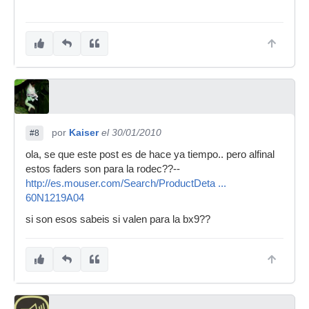
por
Kaiser
el 30/01/2010
#8
ola, se que este post es de hace ya tiempo.. pero alfinal
estos faders son para la rodec??--
http://es.mouser.com/Search/ProductDeta ...
60N1219A04
si son esos sabeis si valen para la bx9??