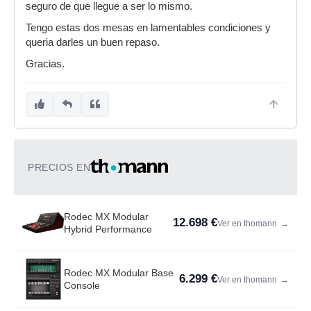
seguro de que llegue a ser lo mismo.
Tengo estas dos mesas en lamentables condiciones y
queria darles un buen repaso.
Gracias.
PRECIOS EN
Rodec MX Modular
12.698 €
Ver en thomann
→
Hybrid Performance
Rodec MX Modular Base
6.299 €
Ver en thomann
→
Console