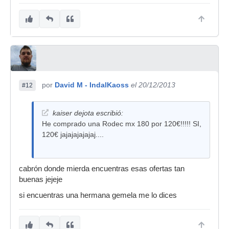
por
David M - IndalKaoss
el 20/12/2013
#12
kaiser dejota escribió:
He comprado una Rodec mx 180 por 120€!!!!! SI,
120€ jajajajajajaj....
cabrón donde mierda encuentras esas ofertas tan
buenas jejeje
si encuentras una hermana gemela me lo dices