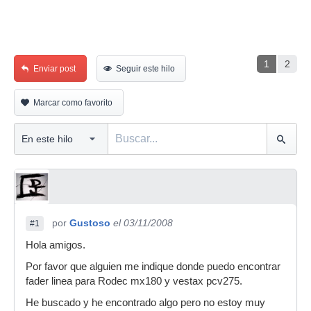
1
2
Enviar post
Seguir este hilo
Marcar como favorito
por
Gustoso
el 03/11/2008
#1
Hola amigos.
Por favor que alguien me indique donde puedo encontrar
fader linea para Rodec mx180 y vestax pcv275.
He buscado y he encontrado algo pero no estoy muy