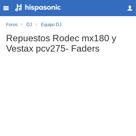
Foros
DJ
Equipo DJ
Repuestos Rodec mx180 y
Vestax pcv275- Faders