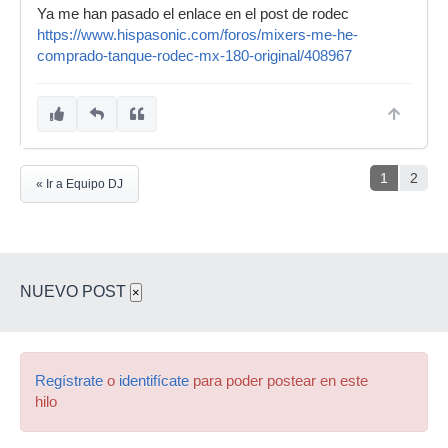
Ya me han pasado el enlace en el post de rodec
https://www.hispasonic.com/foros/mixers-me-he-
comprado-tanque-rodec-mx-180-original/408967
1
2
« Ir a Equipo DJ
NUEVO POST
×
Regístrate
o
identifícate
para poder postear en este
hilo