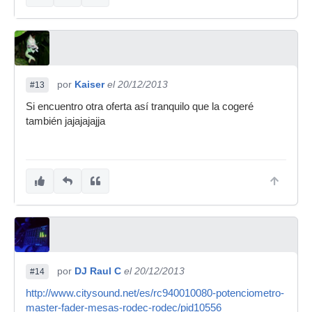
por
Kaiser
el 20/12/2013
#13
Si encuentro otra oferta así tranquilo que la cogeré
también jajajajajja
por
DJ Raul C
el 20/12/2013
#14
http://www.citysound.net/es/rc940010080-potenciometro-
master-fader-mesas-rodec-rodec/pid10556