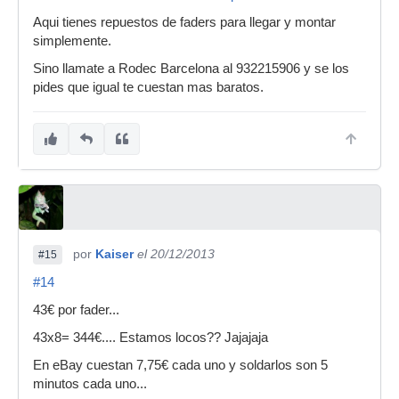
Aqui tienes repuestos de faders para llegar y montar
simplemente.
Sino llamate a Rodec Barcelona al 932215906 y se los
pides que igual te cuestan mas baratos.
por
Kaiser
el 20/12/2013
#15
#14
43€ por fader...
43x8= 344€.... Estamos locos?? Jajajaja
En eBay cuestan 7,75€ cada uno y soldarlos son 5
minutos cada uno...