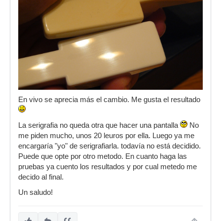
En vivo se aprecia más el cambio. Me gusta el resultado
La serigrafia no queda otra que hacer una pantalla
No
me piden mucho, unos 20 leuros por ella. Luego ya me
encargaría "yo" de serigrafiarla. todavía no está decidido.
Puede que opte por otro metodo. En cuanto haga las
pruebas ya cuento los resultados y por cual metedo me
decido al final.
Un saludo!