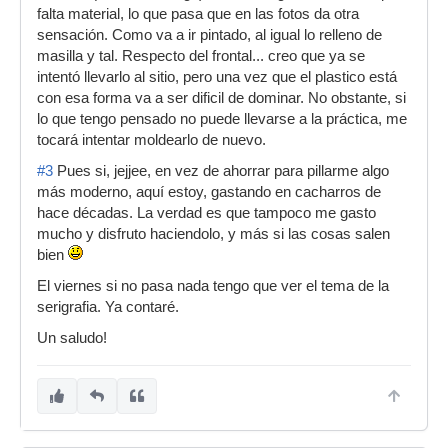
falta material, lo que pasa que en las fotos da otra
sensación. Como va a ir pintado, al igual lo relleno de
masilla y tal. Respecto del frontal... creo que ya se
intentó llevarlo al sitio, pero una vez que el plastico está
con esa forma va a ser dificil de dominar. No obstante, si
lo que tengo pensado no puede llevarse a la práctica, me
tocará intentar moldearlo de nuevo.
#3
Pues si, jejjee, en vez de ahorrar para pillarme algo
más moderno, aquí estoy, gastando en cacharros de
hace décadas. La verdad es que tampoco me gasto
mucho y disfruto haciendolo, y más si las cosas salen
bien
El viernes si no pasa nada tengo que ver el tema de la
serigrafia. Ya contaré.
Un saludo!