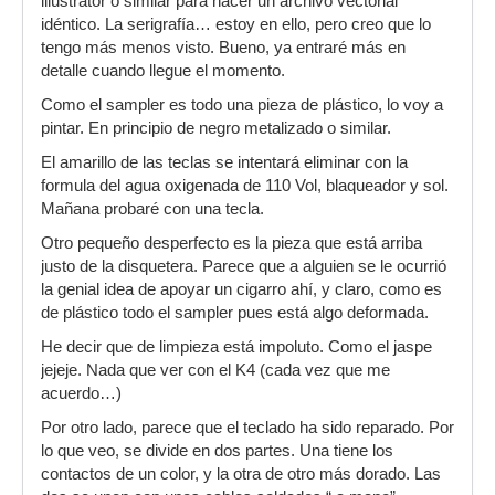
illustrator o similar para hacer un archivo vectorial
idéntico. La serigrafía… estoy en ello, pero creo que lo
tengo más menos visto. Bueno, ya entraré más en
detalle cuando llegue el momento.
Como el sampler es todo una pieza de plástico, lo voy a
pintar. En principio de negro metalizado o similar.
El amarillo de las teclas se intentará eliminar con la
formula del agua oxigenada de 110 Vol, blaqueador y sol.
Mañana probaré con una tecla.
Otro pequeño desperfecto es la pieza que está arriba
justo de la disquetera. Parece que a alguien se le ocurrió
la genial idea de apoyar un cigarro ahí, y claro, como es
de plástico todo el sampler pues está algo deformada.
He decir que de limpieza está impoluto. Como el jaspe
jejeje. Nada que ver con el K4 (cada vez que me
acuerdo…)
Por otro lado, parece que el teclado ha sido reparado. Por
lo que veo, se divide en dos partes. Una tiene los
contactos de un color, y la otra de otro más dorado. Las