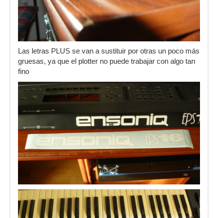
Las letras PLUS se van a sustituir por otras un poco más
gruesas, ya que el plotter no puede trabajar con algo tan
fino