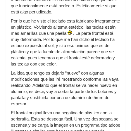
que funcionalmente está perfecto. Estéticamente si que
está algo perjudicado.
Por lo que he visto el teclado esta fabricado íntegramente
en plástico. Volviendo al tema estético, las teclas están
más amarillas que una paella
. La parte frontal está
muy deformada. Por lo que me han dicho el teclado ha
estado expuesto al sol, y si a eso unimos que es de
plástico y que la fuente de alimentación parece que se
calienta, pues tenemos que el frontal esté deformado y
las teclas con ese color.
La idea que tengo es dejarlo “nuevo” con algunas
modificaciones que las iré mostrando conforme las vaya
realizando. Adelanto que el frontal se va hacer nuevo en
aluminio, es decir, voy a cortar la parte de los botones y
pantalla y sustituirla por una de aluminio de 5mm de
espesor.
El frontal original lleva una pegatina de plástico con la
serigrafía. Esta se despega fácil. Una vez despegada se
escanea y se carga la imagen en un programa tipo adobe