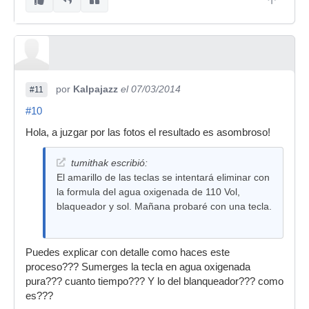
por
Kalpajazz
el 07/03/2014
#11
#10
Hola, a juzgar por las fotos el resultado es asombroso!
tumithak escribió:
El amarillo de las teclas se intentará eliminar con
la formula del agua oxigenada de 110 Vol,
blaqueador y sol. Mañana probaré con una tecla.
Puedes explicar con detalle como haces este
proceso??? Sumerges la tecla en agua oxigenada
pura??? cuanto tiempo??? Y lo del blanqueador??? como
es???