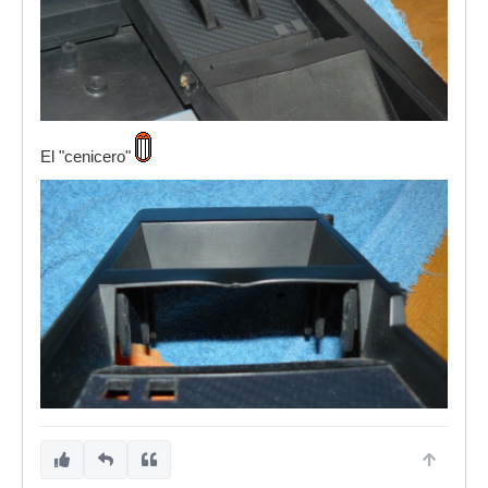
El "cenicero"