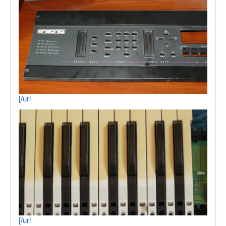
[/url
[/url