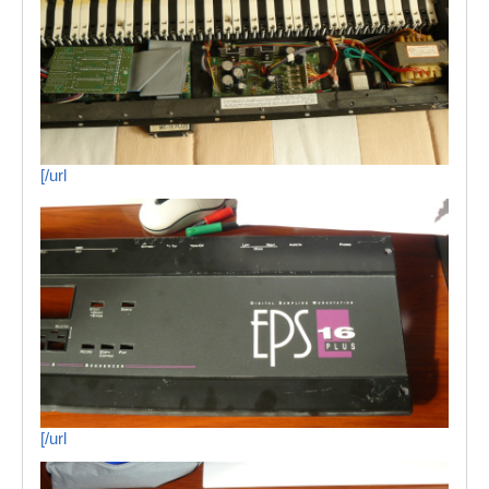
[/url
[/url