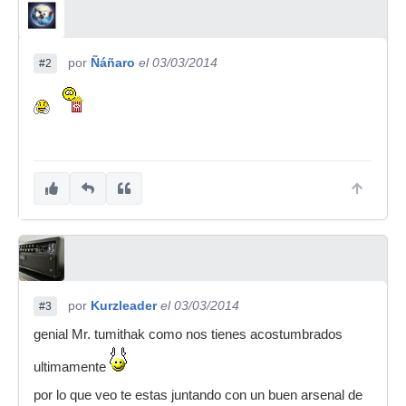
por
Ñáñaro
el 03/03/2014
#2
por
Kurzleader
el 03/03/2014
#3
genial Mr. tumithak como nos tienes acostumbrados
ultimamente
por lo que veo te estas juntando con un buen arsenal de