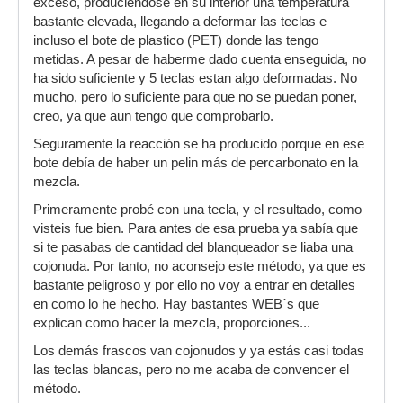
exceso, produciendose en su interior una temperatura
bastante elevada, llegando a deformar las teclas e
incluso el bote de plastico (PET) donde las tengo
metidas. A pesar de haberme dado cuenta enseguida, no
ha sido suficiente y 5 teclas estan algo deformadas. No
mucho, pero lo suficiente para que no se puedan poner,
creo, ya que aun tengo que comprobarlo.
Seguramente la reacción se ha producido porque en ese
bote debía de haber un pelin más de percarbonato en la
mezcla.
Primeramente probé con una tecla, y el resultado, como
visteis fue bien. Para antes de esa prueba ya sabía que
si te pasabas de cantidad del blanqueador se liaba una
cojonuda. Por tanto, no aconsejo este método, ya que es
bastante peligroso y por ello no voy a entrar en detalles
en como lo he hecho. Hay bastantes WEB´s que
explican como hacer la mezcla, proporciones...
Los demás frascos van cojonudos y ya estás casi todas
las teclas blancas, pero no me acaba de convencer el
método.