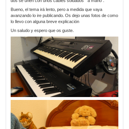
dos se unen con unos cables soldados “ a mano”.
Bueno, el tema irá lento, pero a medida que vaya
avanzando lo ire publicando. Os dejo unas fotos de como
lo llevo con alguna breve explicación
Un saludo y espero que os guste.