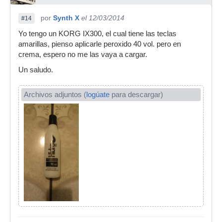
por
Synth X
el 12/03/2014
#14
Yo tengo un KORG IX300, el cual tiene las teclas
amarillas, pienso aplicarle peroxido 40 vol. pero en
crema, espero no me las vaya a cargar.
Un saludo.
Archivos adjuntos (
logúate
para descargar)