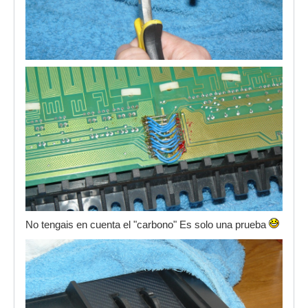
No tengais en cuenta el "carbono" Es solo una prueba