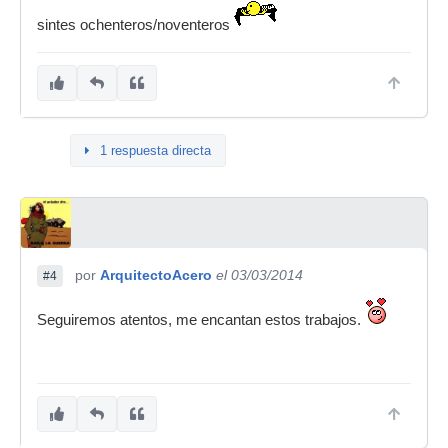
sintes ochenteros/noventeros
1 respuesta directa
por
ArquitectoAcero
el 03/03/2014
#4
Seguiremos atentos, me encantan estos trabajos.