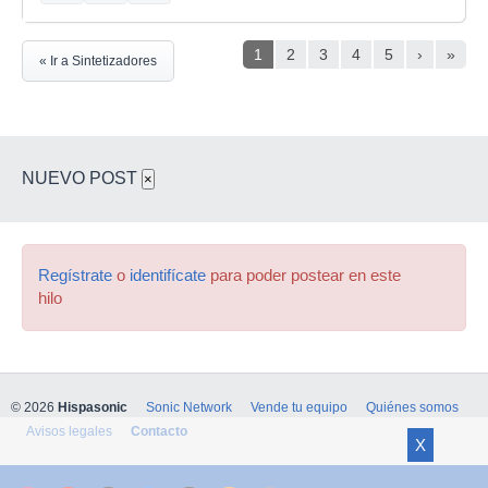
1
2
3
4
5
›
»
« Ir a Sintetizadores
NUEVO POST
×
Regístrate
o
identifícate
para poder postear en este
hilo
© 2026
Hispasonic
Sonic Network
Vende tu equipo
Quiénes somos
Avisos legales
Contacto
X