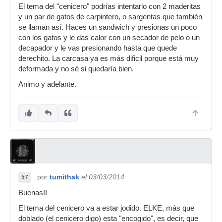
El tema del "cenicero" podrías intentarlo con 2 maderitas
y un par de gatos de carpintero, o sargentas que también
se llaman así. Haces un sandwich y presionas un poco
con los gatos y le das calor con un secador de pelo o un
decapador y le vas presionando hasta que quede
derechito. La carcasa ya es más dificil porque está muy
deformada y no sé si quedaría bien.
Animo y adelante.
por
tumithak
el 03/03/2014
#7
Buenas!!
El tema del cenicero va a estar jodido. ELKE, más que
doblado (el cenicero digo) esta "encogido", es decir, que