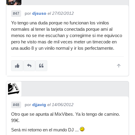
por
djsuso
el 27/02/2012
#47
Yo tengo una duda porque no funcionan los vinilos
normales al tener la tarjeta conectada porque ami al
menos no se me escuchan y corregirme si me equivoco
pero he visto mas de mil veces meter un timecode en
una audio 8 y un vinilo normal y ir los perfectamente.
por
djjavig
el 14/06/2012
#48
Otro que se apunta al MixVibes. Ya lo tengo de camino.
99€.
Será mi retorno en el mundo DJ ...