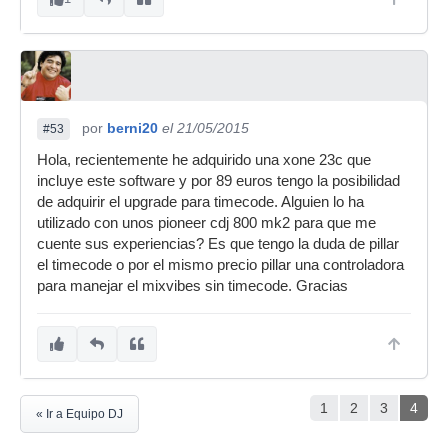
por
berni20
el 21/05/2015
#53
Hola, recientemente he adquirido una xone 23c que
incluye este software y por 89 euros tengo la posibilidad
de adquirir el upgrade para timecode. Alguien lo ha
utilizado con unos pioneer cdj 800 mk2 para que me
cuente sus experiencias? Es que tengo la duda de pillar
el timecode o por el mismo precio pillar una controladora
para manejar el mixvibes sin timecode. Gracias
1
2
3
4
« Ir a Equipo DJ