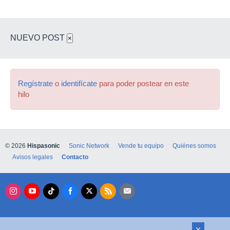
NUEVO POST
×
Regístrate
o
identifícate
para poder postear en este
hilo
© 2026
Hispasonic
Sonic Network
Vende tu equipo
Quiénes somos
Avisos legales
Contacto