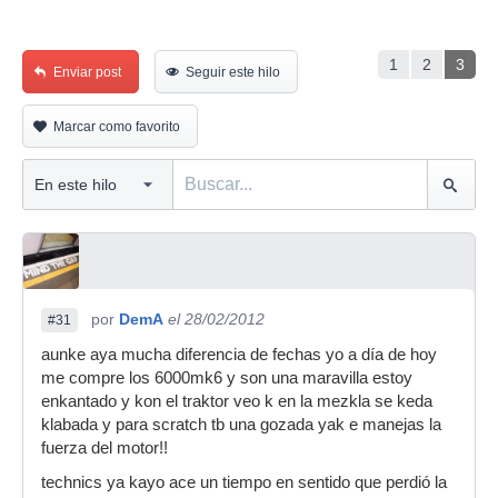
1
2
3
Enviar post
Seguir este hilo
Marcar como favorito
por
DemA
el 28/02/2012
#31
aunke aya mucha diferencia de fechas yo a día de hoy
me compre los 6000mk6 y son una maravilla estoy
enkantado y kon el traktor veo k en la mezkla se keda
klabada y para scratch tb una gozada yak e manejas la
fuerza del motor!!
technics ya kayo ace un tiempo en sentido que perdió la