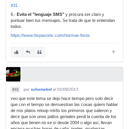
#31
6.-
Evita el "lenguaje SMS"
y procura ser claro y
puntuar bien tus mensajes. Se trata de que te entiendan
todos.
https://www.hispasonic.com/normas-foros
por
schemekel
el 01/09/2013
#33
veo que este tema se dejo hace tiempo pero solo decir
que con el tiempo se demuestran las cosas quiero hablar
de mis platos reloop mk6s los primeros que salieron y
decir que son unos paltos geniales perdi la cuenta de los
años que tienen no se si desde 2004 o algo así, llevan
encima muchas horas de caña ,portes, mudanzas