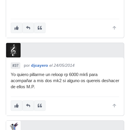
por
djcayero
el 24/05/2014
#37
Yo quiero pillarme un reloop rp 6000 mk6 para
acompañar a mis dos mk2 si alguno os quereis deshacer
de ellos M.P.