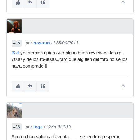
por
bostero
el 28/09/2013
#35
#34
yo tambien quiero ver algun buen review de los rp-
7000 y de los rp-8000...raro que alguien del foro no se los
haya comprado!!!
por
Inge
el 28/09/2013
#36
Aun no han salido a la venta.........se tendra q esperar