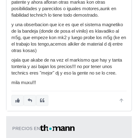
patente y ahora afloran otras markas kon otras
posibilidades y parecidos o iguales motores,aunk en
fiabilidad technich lo tiene todo demostrado.
y una obserbacion que ice es que el sistema magnetiko
de la bandeja (donde de posa el vinilo) es klavadiko al
m5g, que empeze kon mk2 y luego probe los m5g (ke en
el trabajo los tengo,acemos alkiler de material d dj entre
otras kosas)
ojala que akabe de na vez el markismo que hay y tanta
tonteria y asi bajan los precios!!! no por tener unos
technics eres "mejor" dj y eso la gente no se lo cree.
mila muxu!!!
PRECIOS EN