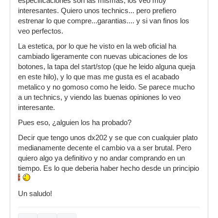
especificaciones son las mismas, los veo muy
interesantes. Quiero unos technics... pero prefiero
estrenar lo que compre...garantias.... y si van finos los
veo perfectos.
La estetica, por lo que he visto en la web oficial ha
cambiado ligeramente con nuevas ubicaciones de los
botones, la tapa del start/stop (que he leido alguna queja
en este hilo), y lo que mas me gusta es el acabado
metalico y no gomoso como he leido. Se parece mucho
a un technics, y viendo las buenas opiniones lo veo
interesante.
Pues eso, ¿alguien los ha probado?
Decir que tengo unos dx202 y se que con cualquier plato
medianamente decente el cambio va a ser brutal. Pero
quiero algo ya definitivo y no andar comprando en un
tiempo. Es lo que deberia haber hecho desde un principio
Un saludo!