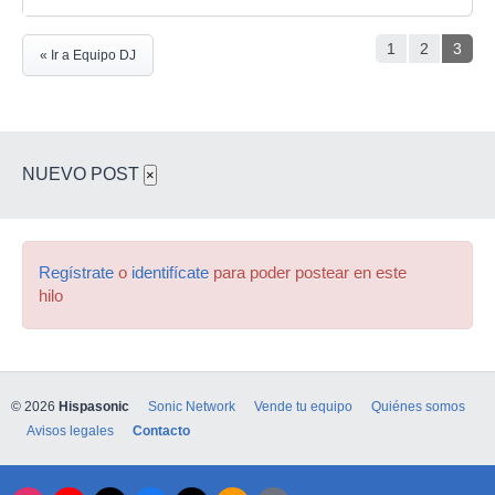
1
2
3
« Ir a Equipo DJ
NUEVO POST
×
Regístrate
o
identifícate
para poder postear en este
hilo
© 2026
Hispasonic
Sonic Network
Vende tu equipo
Quiénes somos
Avisos legales
Contacto