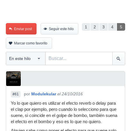
1
2
3
4
5
Enviar post
Seguir este hilo
Marcar como favorito
por
Modulekular
el 24/10/2016
#61
Yo lo que quiero es utilizar el efecto reverb o delay para
el clap por ejemplo, pero cuando lo selecciono para que
suene, si coincide en el golpe de bombo, también suena
el efecto en el bombo y eso es lo que no quiero.
Alguien sabe como poner el efecto para que suene solo