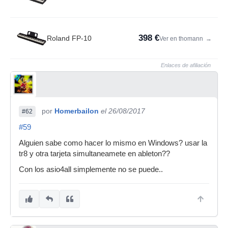
398 €
Roland FP-10
Ver en thomann
→
Enlaces de afiliación
por
Homerbailon
el 26/08/2017
#62
#59
Alguien sabe como hacer lo mismo en Windows? usar la
tr8 y otra tarjeta simultaneamete en ableton??
Con los asio4all simplemente no se puede..