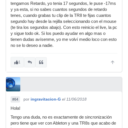
tengamos Retardo, yo tenia 17 segundos, le puse -17ms
y ya esta, si no sabes cuantos segundos de retardo
tenes, cuando grabas tu clip de la TR8 te fijas cuantos
segundo hay desde la rejilla seleccionando con el mouse
(te tira los segundos abajo). Con esto reinicio el live, la pc
y sigue todo ok. Si los puedo ayudar en algo mas o
tienen dudas avísenme, yo me volví medio loco con esto
no se lo deseo a nadie.
1
por
ingravitacion-G
el 11/06/2018
#64
Hola!
Tengo una duda, no es exactamente de sincronización
pero tiene que ver con Ableton y una TR8s que acabo de