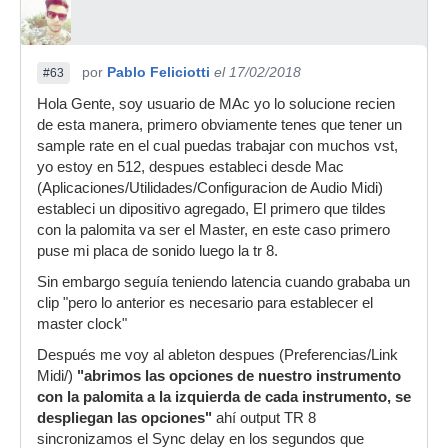
por
Pablo Feliciotti
el 17/02/2018
#63
Hola Gente, soy usuario de MAc yo lo solucione recien
de esta manera, primero obviamente tenes que tener un
sample rate en el cual puedas trabajar con muchos vst,
yo estoy en 512, despues estableci desde Mac
(Aplicaciones/Utilidades/Configuracion de Audio Midi)
estableci un dipositivo agregado, El primero que tildes
con la palomita va ser el Master, en este caso primero
puse mi placa de sonido luego la tr 8.
Sin embargo seguía teniendo latencia cuando grababa un
clip "pero lo anterior es necesario para establecer el
master clock"
Después me voy al ableton despues (Preferencias/Link
Midi/)
"abrimos las opciones de nuestro instrumento
con la palomita a la izquierda de cada instrumento, se
despliegan las opciones"
ahí output TR 8
sincronizamos el Sync delay en los segundos que