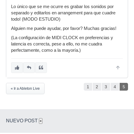
Lo único que se me ocurre es grabar los sonidos por
separado y editarlos en arrangement para que cuadre
todo! (MODO ESTUDIO)
Alguien me puede ayudar, por favor? Muchas gracias!
(La configuración de MIDI CLOCK en preferencias y
latencia es correcta, pese a ello, no me cuadra
perfectamente, como a la mayoría.)
1
2
3
4
5
« Ir a Ableton Live
NUEVO POST
×