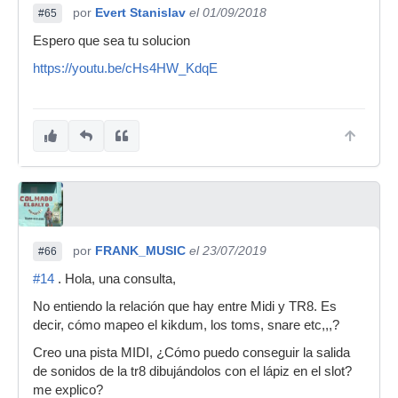
por
Evert Stanislav
el 01/09/2018
#65
Espero que sea tu solucion
https://youtu.be/cHs4HW_KdqE
por
FRANK_MUSIC
el 23/07/2019
#66
#14
. Hola, una consulta,
No entiendo la relación que hay entre Midi y TR8. Es
decir, cómo mapeo el kikdum, los toms, snare etc,,,?
Creo una pista MIDI, ¿Cómo puedo conseguir la salida
de sonidos de la tr8 dibujándolos con el lápiz en el slot?
me explico?