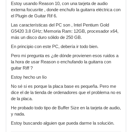
Estoy usando Reason 10, con una tarjeta de audio
externa focusrite , donde enchufo la guitarra eléctrica con
el Plugin de Guitar Rif 6.
Las características del PC son , Intel Pentium Gold
G5420 3.8 GHz; Memoria Ram: 12GB, procesador x64,
más un disco duro sólido de 250 GB.
En principio con este PC, debería ir todo bien.
Pero mi pregunta es ¿de dónde provienen esos ruidos a
la hora de usar Reason o enchufando la guitarra con
guitar Riff ?
Estoy hecho un lío
No sé si es porque la placa base es pequeña. Pero me
dice el de la tienda de ordenadores que el problema no es
de la placa.
He probado todo tipo de Buffer Size en la tarjeta de audio,
y nada.
Estoy buscando alguien que pueda darme la solución.