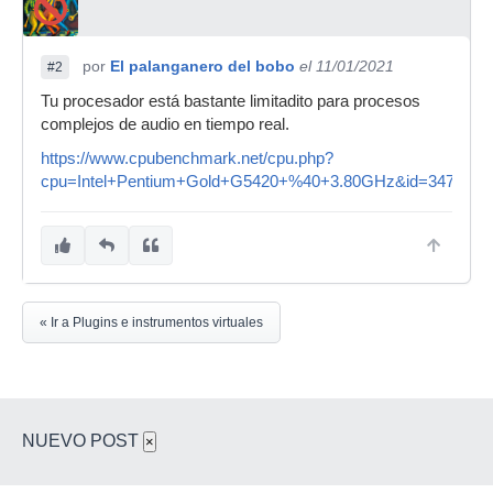
por
El palanganero del bobo
el 11/01/2021
#2
Tu procesador está bastante limitadito para procesos
complejos de audio en tiempo real.
https://www.cpubenchmark.net/cpu.php?
cpu=Intel+Pentium+Gold+G5420+%40+3.80GHz&id=3471
« Ir a Plugins e instrumentos virtuales
NUEVO POST
×