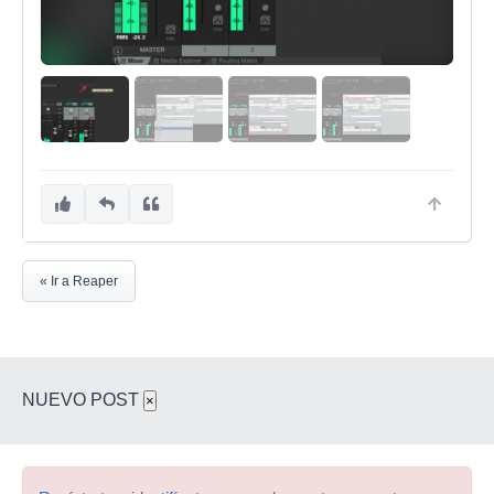
« Ir a Reaper
NUEVO POST
×