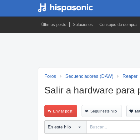
Últimos posts
Soluciones
Consejos de compra
Foros
Secuenciadores (DAW)
Reaper
Salir a hardware para p
Enviar post
Seguir este hilo
Ma