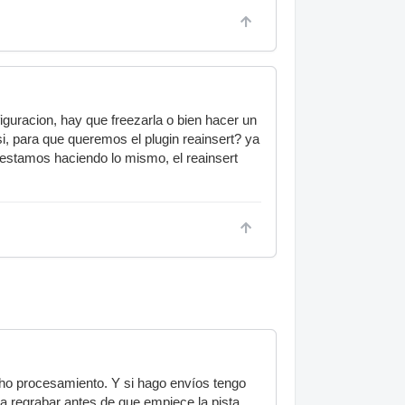
iguracion, hay que freezarla o bien hacer un
si, para que queremos el plugin reainsert? ya
 estamos haciendo lo mismo, el reainsert
icho procesamiento. Y si hago envíos tengo
 a regrabar antes de que empiece la pista