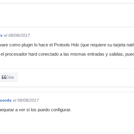
fv
el 08/08/2017
are como plugin lo hace el Protools Hdx (que requiere su tarjeta nati
 el procesador hard conectado a las mismas entradas y salidas, pue
Citar
ecords
el 08/08/2017
equear a ver si los puedo configurar.