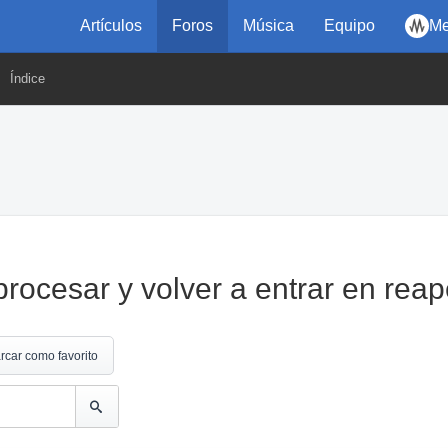
Artículos
Foros
Música
Equipo
Me
Índice
rocesar y volver a entrar en reap
rcar como favorito