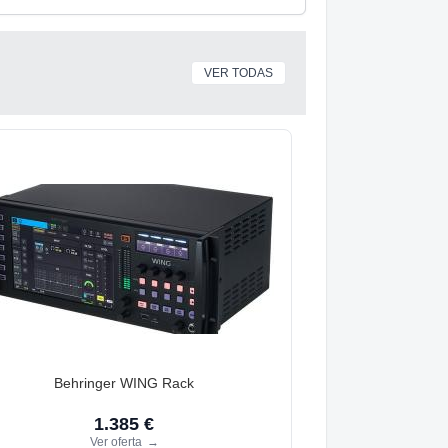
VER TODAS
Behringer WING Rack
1.385 €
Ver oferta
→