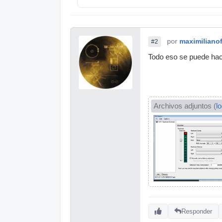
por
maximiliano
#2
Todo eso se puede hac
Archivos adjuntos (
l
Responder