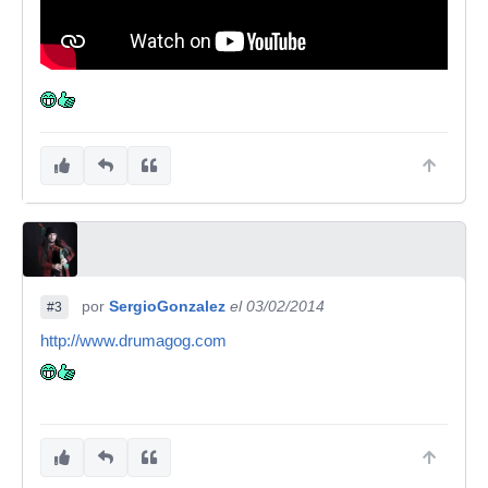
por
SergioGonzalez
el 03/02/2014
#3
http://www.drumagog.com