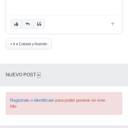
« Ir a Cubase y Nuendo
NUEVO POST
×
Regístrate
o
identifícate
para poder postear en este
hilo