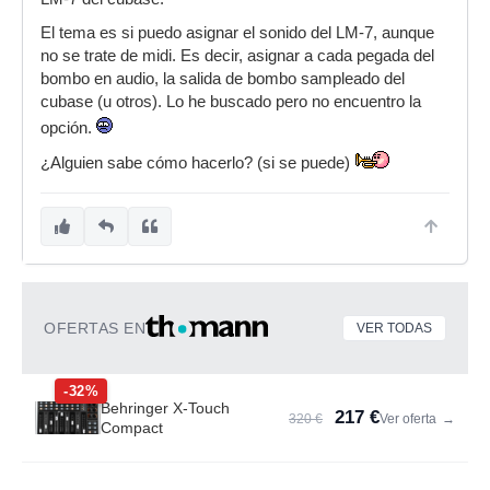
El tema es si puedo asignar el sonido del LM-7, aunque
no se trate de midi. Es decir, asignar a cada pegada del
bombo en audio, la salida de bombo sampleado del
cubase (u otros). Lo he buscado pero no encuentro la
opción.
¿Alguien sabe cómo hacerlo? (si se puede)
OFERTAS EN
VER TODAS
-32%
Behringer X-Touch
217 €
320 €
Ver oferta
→
Compact