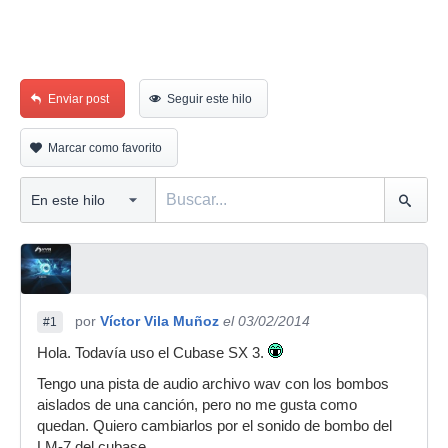
Enviar post
Seguir este hilo
Marcar como favorito
por
Víctor Vila Muñoz
el 03/02/2014
#1
Hola. Todavía uso el Cubase SX 3.
Tengo una pista de audio archivo wav con los bombos
aislados de una canción, pero no me gusta como
quedan. Quiero cambiarlos por el sonido de bombo del
LM-7 del cubase.