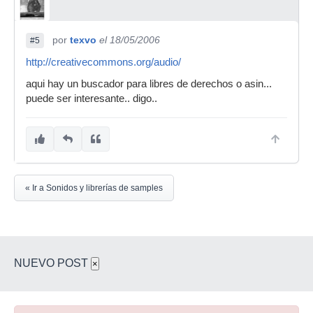
por
texvo
el 18/05/2006
#5
http://creativecommons.org/audio/
aqui hay un buscador para libres de derechos o asin...
puede ser interesante.. digo..
« Ir a Sonidos y librerías de samples
NUEVO POST
×