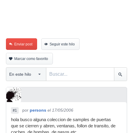
Enviar post
Seguir este hilo
Marcar como favorito
por
persons
el 17/05/2006
#1
hola busco alguna coleccion de samples de puertas
que se cierren y abren, ventanas, follon de transito, de
coches, de bombas, de pasos etc