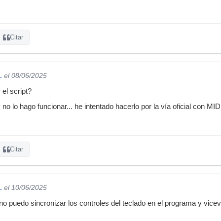
Citar
.
el 08/06/2025
 el script?
o lo hago funcionar... he intentado hacerlo por la vía oficial con MI
Citar
.
el 10/06/2025
 puedo sincronizar los controles del teclado en el programa y vic