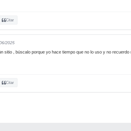
Citar
/06/2025
lgún sitio , búscalo porque yo hace tiempo que no lo uso y no recuerd
Citar