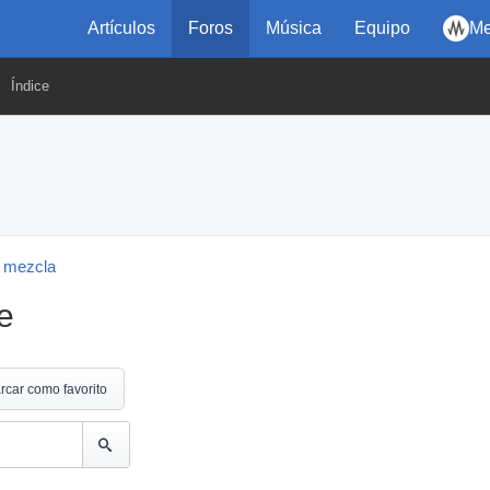
Artículos
Foros
Música
Equipo
Me
Índice
 mezcla
e
rcar como favorito