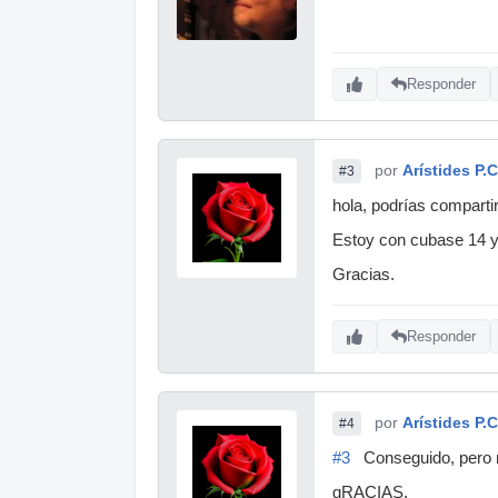
Responder
por
Arístides P.C
#3
hola, podrías compartir
Estoy con cubase 14 y n
Gracias.
Responder
por
Arístides P.C
#4
#3
Conseguido, pero no
gRACIAS.