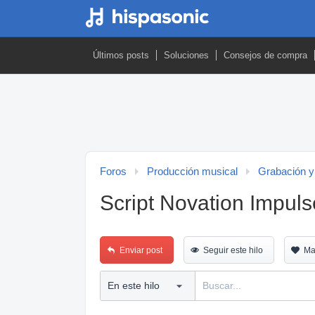
Últimos posts
Soluciones
Consejos de compra
Foros
Producción musical
Grabación y
Script Novation Impuls
Enviar post
Seguir este hilo
Ma