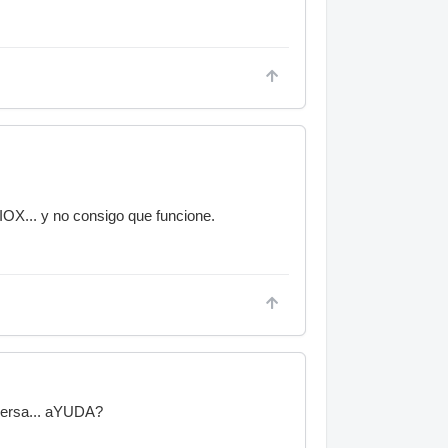
DIOX... y no consigo que funcione.
eversa... aYUDA?