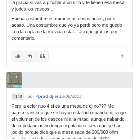
la gracia si vas a pinchar a un sitio y te tienen esa mesa
y jodes los cascos...
Buena costumbre es mirar esas cosas antes, por si
acaso. Una costumbre que yo ya perdí pero me quedo
con la copla de la movida esta.... asi que gracias por
comentarlo.
por
Pprod dj
el 13/08/2013
#140
Pero la ecler nuo 4 si es una mesa de dj no??? Me
parece rarisimo que se hayan estallado cuando no tengo
el volumen de los cascos ni a la mitad, aunque nabando
de impedancias no tengo ni puta idea, sera que se han
jodido porque dice que a mesa saca de 200/600 ohm
para la salida de cascos y los mios son de 70??