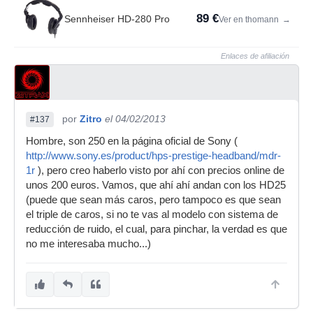
89 €
Sennheiser HD-280 Pro
Ver en thomann
→
Enlaces de afiliación
por
Zitro
el 04/02/2013
#137
Hombre, son 250 en la página oficial de Sony (
http://www.sony.es/product/hps-prestige-headband/mdr-
1r
), pero creo haberlo visto por ahí con precios online de
unos 200 euros. Vamos, que ahí ahí andan con los HD25
(puede que sean más caros, pero tampoco es que sean
el triple de caros, si no te vas al modelo con sistema de
reducción de ruido, el cual, para pinchar, la verdad es que
no me interesaba mucho...)