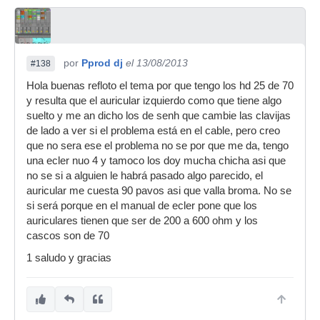
por
Pprod dj
el 13/08/2013
#138
Hola buenas refloto el tema por que tengo los hd 25 de 70
y resulta que el auricular izquierdo como que tiene algo
suelto y me an dicho los de senh que cambie las clavijas
de lado a ver si el problema está en el cable, pero creo
que no sera ese el problema no se por que me da, tengo
una ecler nuo 4 y tamoco los doy mucha chicha asi que
no se si a alguien le habrá pasado algo parecido, el
auricular me cuesta 90 pavos asi que valla broma. No se
si será porque en el manual de ecler pone que los
auriculares tienen que ser de 200 a 600 ohm y los
cascos son de 70
1 saludo y gracias