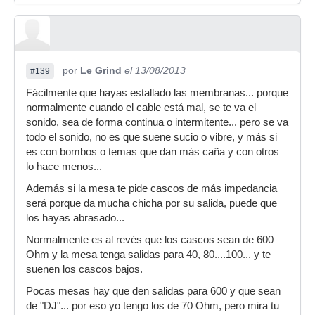
por
Le Grind
el 13/08/2013
#139
Fácilmente que hayas estallado las membranas... porque
normalmente cuando el cable está mal, se te va el
sonido, sea de forma continua o intermitente... pero se va
todo el sonido, no es que suene sucio o vibre, y más si
es con bombos o temas que dan más caña y con otros
lo hace menos...
Además si la mesa te pide cascos de más impedancia
será porque da mucha chicha por su salida, puede que
los hayas abrasado...
Normalmente es al revés que los cascos sean de 600
Ohm y la mesa tenga salidas para 40, 80....100... y te
suenen los cascos bajos.
Pocas mesas hay que den salidas para 600 y que sean
de "DJ"... por eso yo tengo los de 70 Ohm, pero mira tu