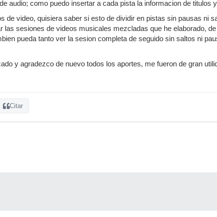
e audio; como puedo insertar a cada pista la informacion de titulos y
s de video, quisiera saber si esto de dividir en pistas sin pausas ni 
r las sesiones de videos musicales mezcladas que he elaborado, de
en pueda tanto ver la sesion completa de seguido sin saltos ni paus
do y agradezco de nuevo todos los aportes, me fueron de gran utili
Citar