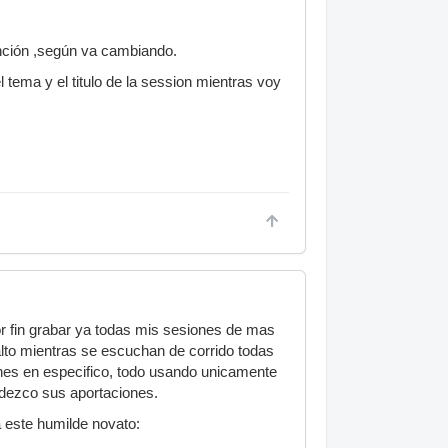
anción ,según va cambiando.
tema y el titulo de la session mientras voy
or fin grabar ya todas mis sesiones de mas
alto mientras se escuchan de corrido todas
iones en especifico, todo usando unicamente
adezco sus aportaciones.
 este humilde novato: