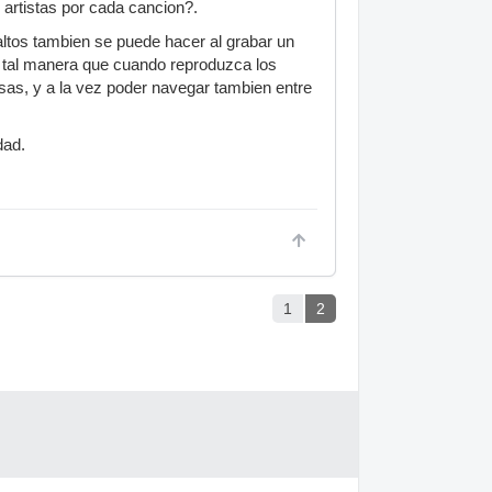
 artistas por cada cancion?.
saltos tambien se puede hacer al grabar un
 tal manera que cuando reproduzca los
as, y a la vez poder navegar tambien entre
dad.
1
2