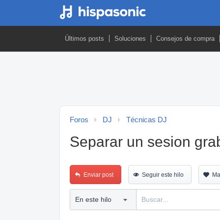
Últimos posts
Soluciones
Consejos de compra
Foros
DJ
Técnicas DJ
Separar un sesion gra
Enviar post
Seguir este hilo
Ma