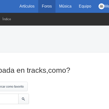
Artículos
Foros
Música
Equipo
Me
Índice
bada en tracks,como?
rcar como favorito