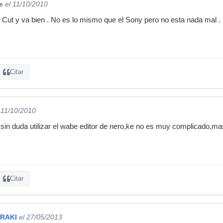
e
el 11/10/2010
 Cut y va bien . No es lo mismo que el Sony pero no esta nada mal .
Citar
 11/10/2010
a,sin duda utilizar el wabe editor de nero,ke no es muy complicado,mas
Citar
RAKI
el 27/05/2013