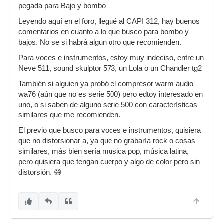
pegada para Bajo y bombo
Leyendo aquí en el foro, llegué al CAPI 312, hay buenos
comentarios en cuanto a lo que busco para bombo y
bajos. No se si habrá algun otro que recomienden.
Para voces e instrumentos, estoy muy indeciso, entre un
Neve 511, sound skulptor 573, un Lola o un Chandler tg2
También si alguien ya probó el compresor warm audio
wa76 (aún que no es serie 500) pero edtoy interesado en
uno, o si saben de alguno serie 500 con características
similares que me recomienden.
El previo que busco para voces e instrumentos, quisiera
que no distorsionar a, ya que no grabaría rock o cosas
similares, más bien sería música pop, música latina,
pero quisiera que tengan cuerpo y algo de color pero sin
distorsión. 😅