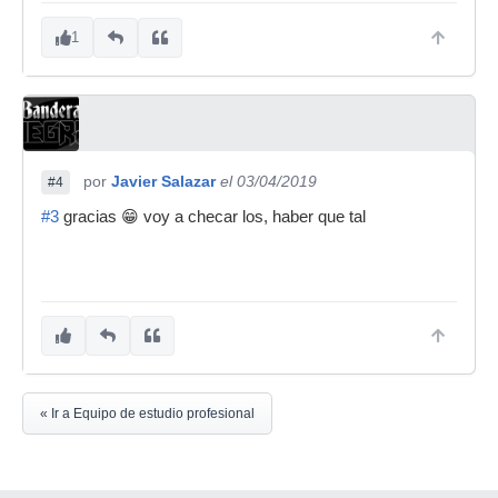
1
por
Javier Salazar
el 03/04/2019
#4
#3
gracias 😁 voy a checar los, haber que tal
« Ir a Equipo de estudio profesional