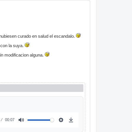
o hubiesen curado en salud el escandalo.
r con la suya.
in modificacion alguna.
00:07