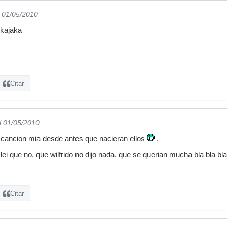
l 01/05/2010
jkajaka
Citar
l 01/05/2010
cancion mia desde antes que nacieran ellos
.
 lei que no, que wilfrido no dijo nada, que se querian mucha bla bla bla
Citar