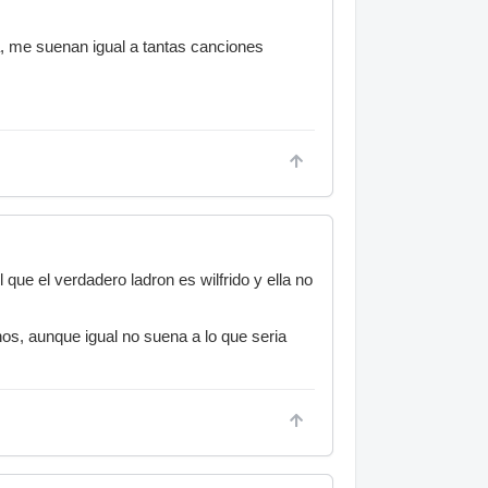
a, me suenan igual a tantas canciones
el que el verdadero ladron es wilfrido y ella no
nos, aunque igual no suena a lo que seria