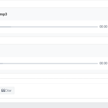
.mp3
00:00
00:00
Citar