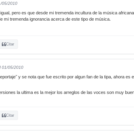
1/05/2010
gual, pero es que desde mi tremenda incultura de la música african
de mi tremenda ignorancia acerca de este tipo de música.
Citar
l 01/05/2010
"reportaje" y se nota que fue escrito por algun fan de la tipa, ahora es 
versiones la ultima es la mejor los arreglos de las voces son muy bue
Citar