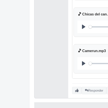
🎵
Chicas del can
🎵
Camerun.mp3
Responder