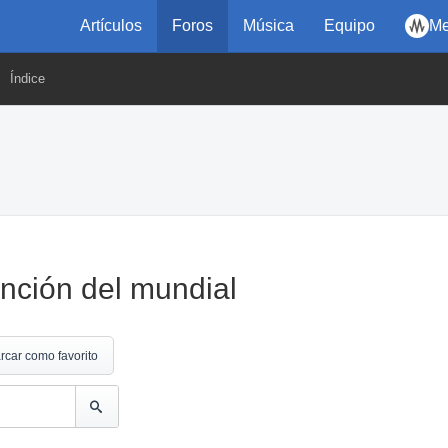
Artículos
Foros
Música
Equipo
Me
Índice
anción del mundial
rcar como favorito