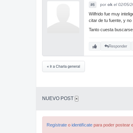
por
ok
el 02/05/
#6
Wilfrido fue muy intel
citar de tu fuente, y n
Tanto cuesta buscarse 
Responder
« Ir a Charla general
NUEVO POST
×
Regístrate
o
identifícate
para poder postear e