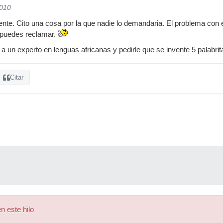
2010
igente. Cito una cosa por la que nadie lo demandaria. El problema con
o puedes reclamar.
a un experto en lenguas africanas y pedirle que se invente 5 palabri
Citar
n este hilo