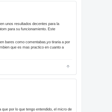
ien unos resultados decentes para la
ntom para su funcionamiento. Este
ar en bares como comentabas,yo tiraria a por
 tambien que es mas practico en cuanto a
 que por lo que tengo entendido, el micro de