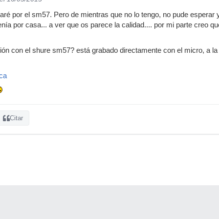
ré por el sm57. Pero de mientras que no lo tengo, no pude esperar 
nía por casa... a ver que os parece la calidad.... por mi parte creo 
ión con el shure sm57? está grabado directamente con el micro, a la 
ca
Citar