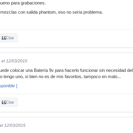
ueno para grabaciones.
mezclas con salida phantom, eso no sería problema.
Citar
.
el 12/03/2015
uede colocar una Batería 9v para hacerlo funcionar sin necesidad d
yo tengo uno, si bien no es de mis favoritos, tampoco en malo...
ponible ]
Citar
el 12/03/2015