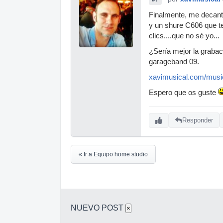
Finalmente, me decanta
y un shure C606 que te
clics....que no sé yo...
¿Sería mejor la grabac
garageband 09.
xavimusical.com/musi
Espero que os guste
Responder
« Ir a Equipo home studio
NUEVO POST
×