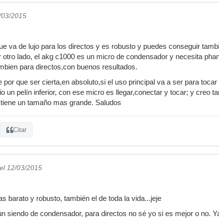
2/03/2015
e va de lujo para los directos y es robusto y puedes conseguir tamb
 otro lado, el akg c1000 es un micro de condensador y necesita pha
mbien para directos,con buenos resultados.
e por que ser cierta,en absoluto,si el uso principal va a ser para toc
o un pelín inferior, con ese micro es llegar,conectar y tocar; y creo
 tiene un tamaño mas grande. Saludos
Citar
el 12/03/2015
 barato y robusto, también el de toda la vida...jeje
n siendo de condensador, para directos no sé yo si es mejor o no. Ya