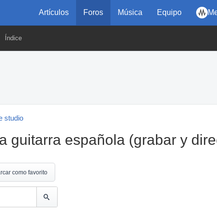
Artículos
Foros
Música
Equipo
Me
Índice
 studio
 guitarra española (grabar y dire
rcar como favorito