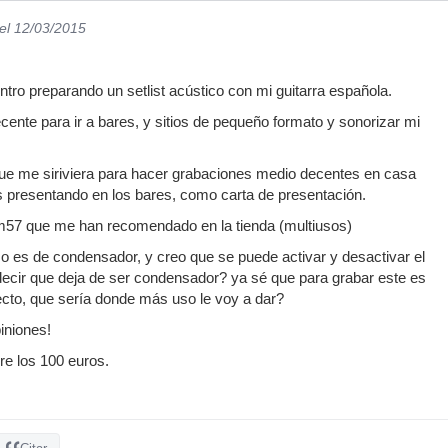
el 12/03/2015
ro preparando un setlist acústico con mi guitarra española.
cente para ir a bares, y sitios de pequeño formato y sonorizar mi
que me siriviera para hacer grabaciones medio decentes en casa
os presentando en los bares, como carta de presentación.
m57 que me han recomendado en la tienda (multiusos)
mo es de condensador, y creo que se puede activar y desactivar el
ecir que deja de ser condensador? ya sé que para grabar este es
recto, que sería donde más uso le voy a dar?
iniones!
re los 100 euros.