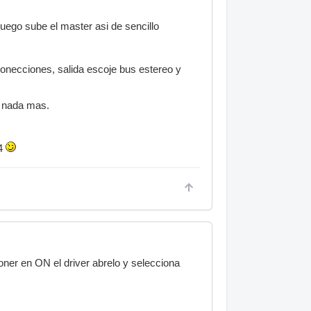
 luego sube el master asi de sencillo
conecciones, salida escoje bus estereo y
e nada mas.
.4
oner en ON el driver abrelo y selecciona