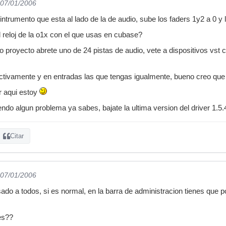
 07/01/2006
 intrumento que esta al lado de la de audio, sube los faders 1y2 a 0 y
l reloj de la o1x con el que usas en cubase?
 proyecto abrete uno de 24 pistas de audio, vete a dispositivos vst 
ctivamente y en entradas las que tengas igualmente, bueno creo qu
r aqui estoy
endo algun problema ya sabes, bajate la ultima version del driver 1.5
Citar
 07/01/2006
sado a todos, si es normal, en la barra de administracion tienes que p
es??