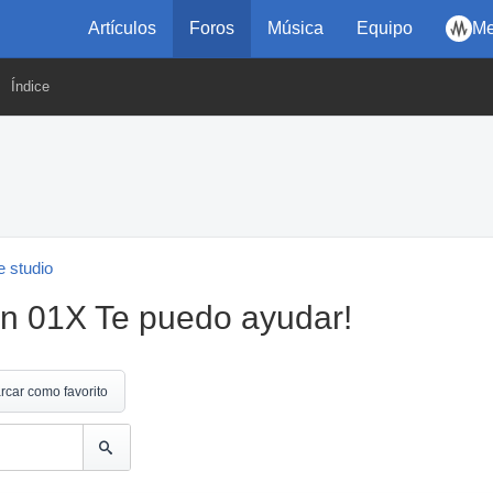
Artículos
Foros
Música
Equipo
Me
Índice
 studio
on 01X Te puedo ayudar!
rcar como favorito