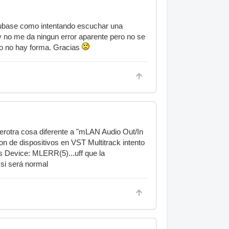
cubase como intentando escuchar una
y no me da ningun error aparente pero no se
ro no hay forma. Gracias
nerotra cosa diferente a "mLAN Audio Out/In
on de dispositivos en VST Multitrack intento
 Device: MLERR(5)...uff que la
si será normal