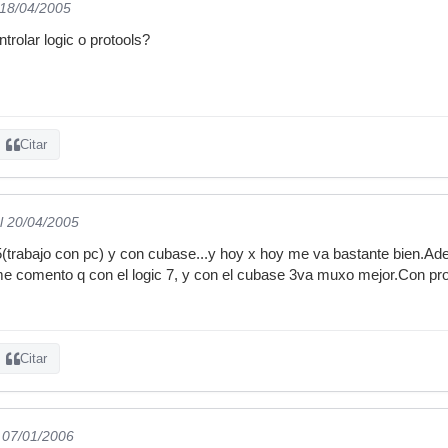
 18/04/2005
trolar logic o protools?
Citar
l 20/04/2005
.5(trabajo con pc) y con cubase...y hoy x hoy me va bastante bien.
me comento q con el logic 7, y con el cubase 3va muxo mejor.Con prot
Citar
l 07/01/2006