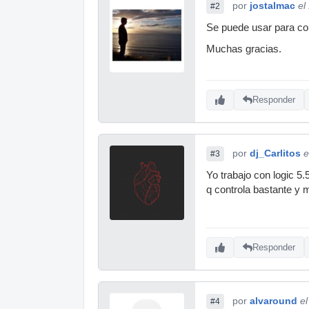
por
jostalmac
el
#2
Se puede usar para con
Muchas gracias.
Responder
por
dj_Carlitos
e
#3
Yo trabajo con logic 5
q controla bastante y 
Responder
por
alvaround
e
#4