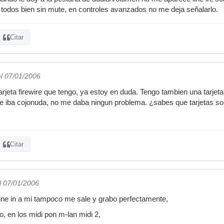
 todos bien sin mute, en controles avanzados no me deja señalarlo.
Citar
el 07/01/2006
arjeta firewire que tengo, ya estoy en duda. Tengo tambien una tarjeta
y me iba cojonuda, no me daba ningun problema. ¿sabes que tarjetas
Citar
l 07/01/2006
line in a mi tampoco me sale y grabo perfectamente,
o, en los midi pon m-lan midi 2,