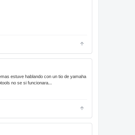
Ademas estuve hablando con un tio de yamaha
ools no se si funcionara...