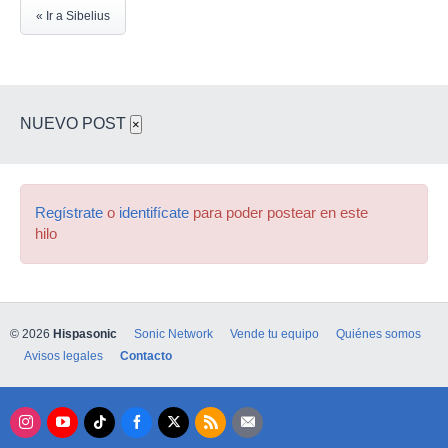
« Ir a Sibelius
NUEVO POST
×
Regístrate
o
identifícate
para poder postear en este
hilo
© 2026
Hispasonic
Sonic Network
Vende tu equipo
Quiénes somos
Avisos legales
Contacto