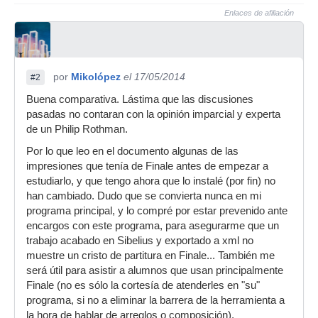
Enlaces de afiliación
por
Mikolópez
el 17/05/2014
#2
Buena comparativa. Lástima que las discusiones
pasadas no contaran con la opinión imparcial y experta
de un Philip Rothman.
Por lo que leo en el documento algunas de las
impresiones que tenía de Finale antes de empezar a
estudiarlo, y que tengo ahora que lo instalé (por fin) no
han cambiado. Dudo que se convierta nunca en mi
programa principal, y lo compré por estar prevenido ante
encargos con este programa, para asegurarme que un
trabajo acabado en Sibelius y exportado a xml no
muestre un cristo de partitura en Finale... También me
será útil para asistir a alumnos que usan principalmente
Finale (no es sólo la cortesía de atenderles en "su"
programa, si no a eliminar la barrera de la herramienta a
la hora de hablar de arreglos o composición).