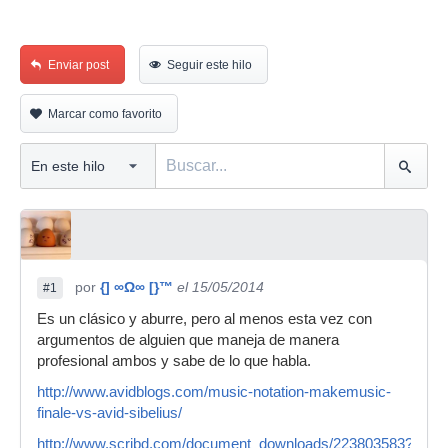
Enviar post
Seguir este hilo
Marcar como favorito
por
{] ∞Ω∞ [}™
el 15/05/2014
#1
Es un clásico y aburre, pero al menos esta vez con
argumentos de alguien que maneja de manera
profesional ambos y sabe de lo que habla.
http://www.avidblogs.com/music-notation-makemusic-
finale-vs-avid-sibelius/
http://www.scribd.com/document_downloads/223803583?