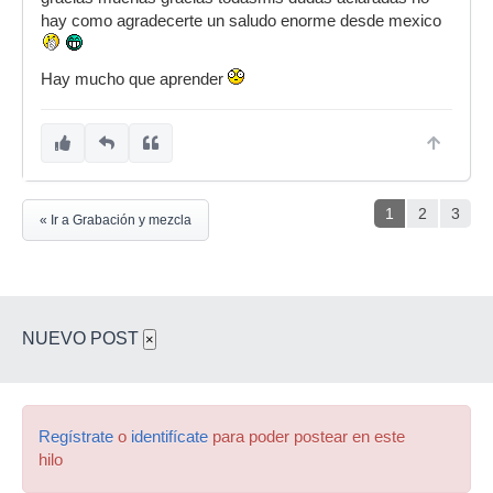
hay como agradecerte un saludo enorme desde mexico
Hay mucho que aprender
1
2
3
« Ir a Grabación y mezcla
NUEVO POST
×
Regístrate
o
identifícate
para poder postear en este
hilo