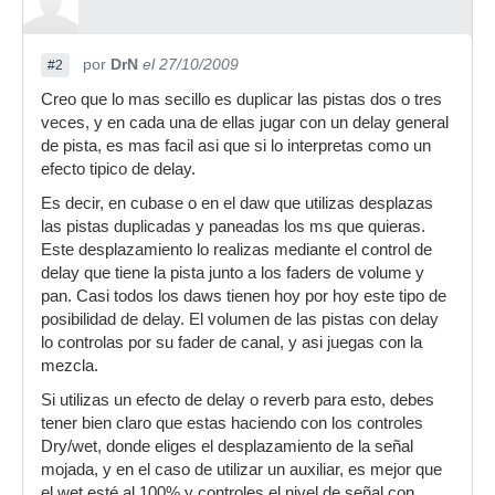
por
DrN
el 27/10/2009
#2
Creo que lo mas secillo es duplicar las pistas dos o tres
veces, y en cada una de ellas jugar con un delay general
de pista, es mas facil asi que si lo interpretas como un
efecto tipico de delay.
Es decir, en cubase o en el daw que utilizas desplazas
las pistas duplicadas y paneadas los ms que quieras.
Este desplazamiento lo realizas mediante el control de
delay que tiene la pista junto a los faders de volume y
pan. Casi todos los daws tienen hoy por hoy este tipo de
posibilidad de delay. El volumen de las pistas con delay
lo controlas por su fader de canal, y asi juegas con la
mezcla.
Si utilizas un efecto de delay o reverb para esto, debes
tener bien claro que estas haciendo con los controles
Dry/wet, donde eliges el desplazamiento de la señal
mojada, y en el caso de utilizar un auxiliar, es mejor que
el wet esté al 100% y controles el nivel de señal con