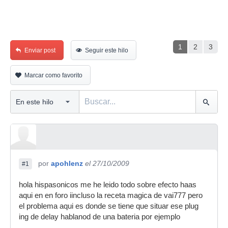
1
2
3
Enviar post
Seguir este hilo
Marcar como favorito
por
apohlenz
el 27/10/2009
#1
hola hispasonicos me he leido todo sobre efecto haas
aqui en en foro iincluso la receta magica de vai777 pero
el problema aqui es donde se tiene que situar ese plug
ing de delay hablanod de una bateria por ejemplo