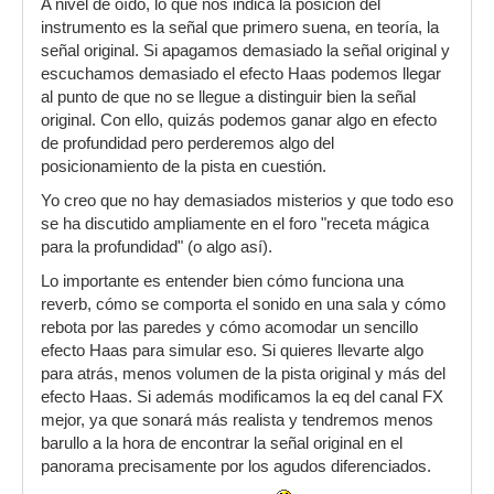
A nivel de oído, lo que nos indica la posición del
instrumento es la señal que primero suena, en teoría, la
señal original. Si apagamos demasiado la señal original y
escuchamos demasiado el efecto Haas podemos llegar
al punto de que no se llegue a distinguir bien la señal
original. Con ello, quizás podemos ganar algo en efecto
de profundidad pero perderemos algo del
posicionamiento de la pista en cuestión.
Yo creo que no hay demasiados misterios y que todo eso
se ha discutido ampliamente en el foro "receta mágica
para la profundidad" (o algo así).
Lo importante es entender bien cómo funciona una
reverb, cómo se comporta el sonido en una sala y cómo
rebota por las paredes y cómo acomodar un sencillo
efecto Haas para simular eso. Si quieres llevarte algo
para atrás, menos volumen de la pista original y más del
efecto Haas. Si además modificamos la eq del canal FX
mejor, ya que sonará más realista y tendremos menos
barullo a la hora de encontrar la señal original en el
panorama precisamente por los agudos diferenciados.