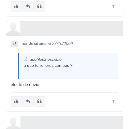
por
Josdams
el 27/10/2009
#8
apohlenz escribió:
a que te refieres con bus ?
efecto de envio