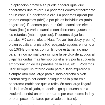
La aplicación práctica se puede encarar igual que
encaramos una reverb. La podemos controlar fácilmente
en un canal FX dedicado a ello. La podemos aplicar por
grupos completos (fácil) o por pistas individuales (más
engorroso). Podemos poner un único canal con efecto
Haas (fácil) o varios canales con diferentes ajustes en
los retardos (más engorroso). Podemos dejar los
canales FX con el efecto Haas "pelao" (un delay y punto)
o bien ecualizar la pista FX rebajando agudos en torno a
los 10KHz o menos con un filtro de estantería o uno
paramétrico normal para simular la pérdida de agudos al
viajar las ondas más tiempo por el aire y por la supuesta
amortiguación de las paredes de la sala, etc... Podemos
usar siempre un retardo corto para el lado izquierdo y
siempre otro más largo para el lado derecho o bien
alternar según por donde coloquemos la pista en el
panorama (sabiendo que la reflexión más larga llegará
del lado más alejado, es decir, algo que suena por la
izquierda tendrá un primer retardo por ese mismo lado y
otro un poco más tarde por el lado contrario).