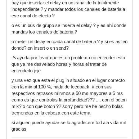
hay que insertar el delay en un canal de fx totalmente
independiente ? y mandar todos los canales de bateria a
ese canal de efecto ?
o es un bus de grupo se inserta el delay ? y es ahi donde
mandas los canales de bateria ?
o meter un delay en cada canal de bateria ? y si es asi en
donde? en insert o en send?
:S ayuda por favor que es un problema no entender esto
que ya me desvelado horas y horas el tratar de
entenderlo jeje
y una vez que esta el plug in situado en el lugar correcto
con la mix al 100 %, nada de feedback, y con sus
respectivos retrasos minmos a 50 ms mayores a 5 ms
como es que controlas la profundidad??? .... con el boton
mix? o con que boton ?? sorry pero me he hecho bolas
tremendas en la cabeza con este tema
si alguien puede ayudar se lo agradecere tod ala vida mil
gracias