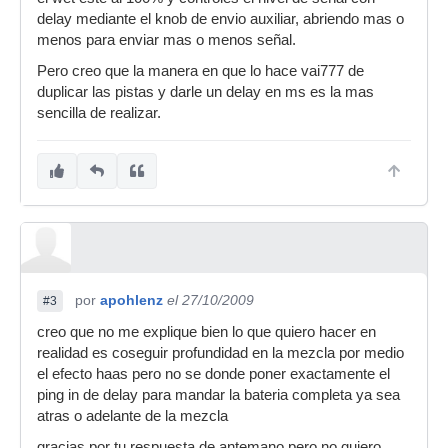
delay mediante el knob de envio auxiliar, abriendo mas o
menos para enviar mas o menos señal.
Pero creo que la manera en que lo hace vai777 de
duplicar las pistas y darle un delay en ms es la mas
sencilla de realizar.
por
apohlenz
el 27/10/2009
#3
creo que no me explique bien lo que quiero hacer en
realidad es coseguir profundidad en la mezcla por medio
el efecto haas pero no se donde poner exactamente el
ping in de delay para mandar la bateria completa ya sea
atras o adelante de la mezcla
gracias por tu respuesta de antemano pero no quiero