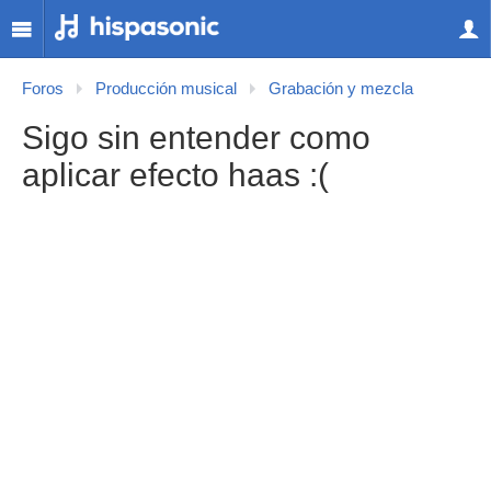
Foros
Producción musical
Grabación y mezcla
Sigo sin entender como
aplicar efecto haas :(