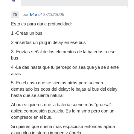
por
k4c
el 27/10/2009
#5
Esto es para darle profundidad:
1.-Creas un bus
2.-insertas un plug in delay en ese bus
3.-Envías señal de los elementos de la baterías a ese
bus
4.-Le das hasta que tu percepción sea que ya se siente
atrás
5.-En el caso que se sientas atrás pero suenen
demasiado los ecos del delay: le bajas al bus del delay
hasta que se sienta natural.
Ahora si quieres que la batería suene más "gruesa"
aplica compresión paralela. Es lo mismo pero con un
compresor en el bus.
Si quieres que suena más espaciosa entonces aplica
algún plug in stereo imagen y ábrela.