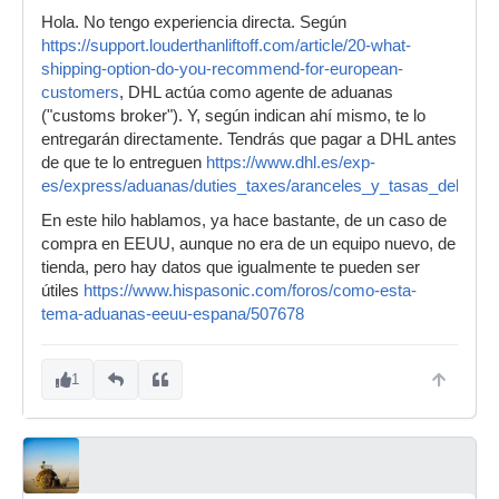
Hola. No tengo experiencia directa. Según
https://support.louderthanliftoff.com/article/20-what-
shipping-option-do-you-recommend-for-european-
customers
, DHL actúa como agente de aduanas
("customs broker"). Y, según indican ahí mismo, te lo
entregarán directamente. Tendrás que pagar a DHL antes
de que te lo entreguen
https://www.dhl.es/exp-
es/express/aduanas/duties_taxes/aranceles_y_tasas_del_desti
En este hilo hablamos, ya hace bastante, de un caso de
compra en EEUU, aunque no era de un equipo nuevo, de
tienda, pero hay datos que igualmente te pueden ser
útiles
https://www.hispasonic.com/foros/como-esta-
tema-aduanas-eeuu-espana/507678
1