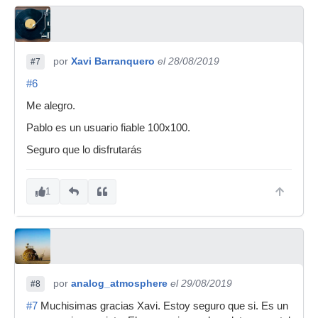
por
Xavi Barranquero
el 28/08/2019
#7
#6
Me alegro.
Pablo es un usuario fiable 100x100.
Seguro que lo disfrutarás
1
por
analog_atmosphere
el 29/08/2019
#8
#7
Muchisimas gracias Xavi. Estoy seguro que si. Es un