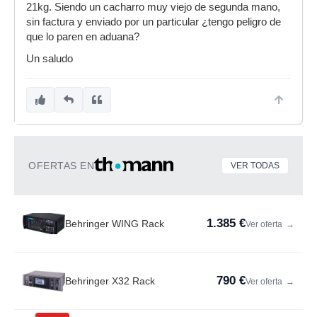
21kg. Siendo un cacharro muy viejo de segunda mano,
sin factura y enviado por un particular ¿tengo peligro de
que lo paren en aduana?
Un saludo
OFERTAS EN
VER TODAS
1.385 €
Behringer WING Rack
Ver oferta
→
790 €
Behringer X32 Rack
Ver oferta
→