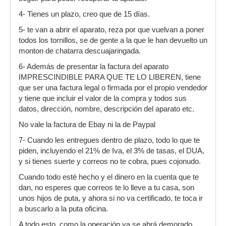
4- Tienes un plazo, creo que de 15 días.
5- te van a abrir el aparato, reza por que vuelvan a poner
todos los tornillos, se de gente a la que le han devuelto un
monton de chatarra descuajaringada.
6- Además de presentar la factura del aparato
IMPRESCINDIBLE PARA QUE TE LO LIBEREN, tiene
que ser una factura legal o firmada por el propio vendedor
y tiene que incluir el valor de la compra y todos sus
datos, dirección, nombre, descripción del aparato etc.
No vale la factura de Ebay ni la de Paypal
7- Cuando les entregues dentro de plazo, todo lo que te
piden, incluyendo el 21% de Iva, el 3% de tasas, el DUA,
y si tienes suerte y correos no te cobra, pues cojonudo.
Cuando todo esté hecho y el dinero en la cuenta que te
dan, no esperes que correos te lo lleve a tu casa, son
unos hijos de puta, y ahora si no va certificado, te toca ir
a buscarlo a la puta oficina.
A todo esto, como la operación ya se abrá demorado