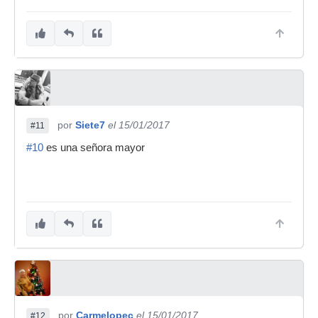
por
Siete7
el 15/01/2017
#11
#10
es una señora mayor
por
Carmelopec
el 15/01/2017
#12