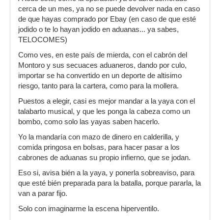
cerca de un mes, ya no se puede devolver nada en caso
de que hayas comprado por Ebay (en caso de que esté
jodido o te lo hayan jodido en aduanas... ya sabes,
TELOCOMES)
Como ves, en este país de mierda, con el cabrón del
Montoro y sus secuaces aduaneros, dando por culo,
importar se ha convertido en un deporte de altisimo
riesgo, tanto para la cartera, como para la mollera.
Puestos a elegir, casi es mejor mandar a la yaya con el
talabarto musical, y que les ponga la cabeza como un
bombo, como solo las yayas saben hacerlo.
Yo la mandaría con mazo de dinero en calderilla, y
comida pringosa en bolsas, para hacer pasar a los
cabrones de aduanas su propio infierno, que se jodan.
Eso si, avisa bién a la yaya, y ponerla sobreaviso, para
que esté bién preparada para la batalla, porque pararla, la
van a parar fijo.
Solo con imaginarme la escena hiperventilo.