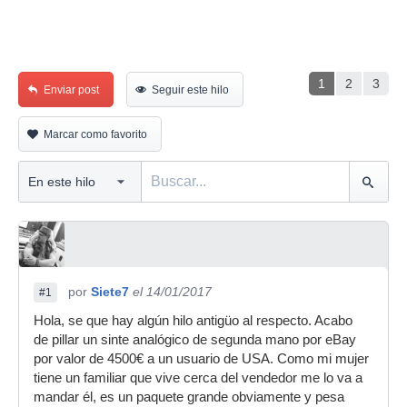
1
2
3
Enviar post
Seguir este hilo
Marcar como favorito
por
Siete7
el 14/01/2017
#1
Hola, se que hay algún hilo antigüo al respecto. Acabo
de pillar un sinte analógico de segunda mano por eBay
por valor de 4500€ a un usuario de USA. Como mi mujer
tiene un familiar que vive cerca del vendedor me lo va a
mandar él, es un paquete grande obviamente y pesa