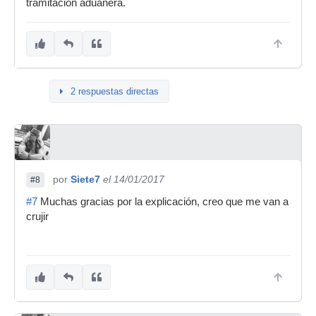
tramitación aduanera.
2 respuestas directas
por
Siete7
el 14/01/2017
#8
#7
Muchas gracias por la explicación, creo que me van a
crujir