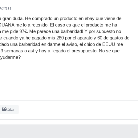
2/2011
 gran duda. He comprado un producto en ebay que viene de
UANA me lo a retenido. El caso es que el producto me ha
 me pide 97€. Me parece una barbaridad! Y por supuesto no
ar cuando ya he pagado mis 280 por el aparato y 60 de gastos de
dado una barbaridad en darme el aviso, el chico de EEUU me
 3 semanas o así y hoy a llegado el presupuesto. No se que
 ayudarme?
Citar