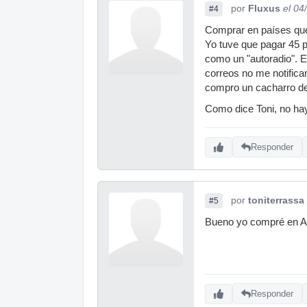
por
Fluxus
el 04
#4
Comprar en países que 
Yo tuve que pagar 45 p
como un "autoradio". E
correos no me notifica
compro un cacharro de
Como dice Toni, no hay
Responder
por
toniterrassa
#5
Bueno yo compré en Ama
Responder