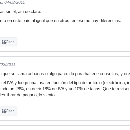
el 04/02/2011
s sin él, así de claro.
ra en este país al igual que en otros, en eso no hay diferencias.
Citar
4/02/2011
 que se llama aduanas o algo parecido para hacerle consultas, y creo
l IVA y luego una tasa en función del tipo de artículo (electrónica, 
cando un 28%, es decir 18% de IVA y un 10% de tasas. Que te revisen 
s librar de pagarlo, lo siento.
Citar