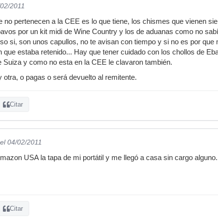
/02/2011
no pertenecen a la CEE es lo que tiene, los chismes que vienen sie
avos por un kit midi de Wine Country y los de aduanas como no sabí
so si, son unos capullos, no te avisan con tiempo y si no es por qu
n que estaba retenido... Hay que tener cuidado con los chollos de Eb
 Suiza y como no esta en la CEE le clavaron también.
 otra, o pagas o será devuelto al remitente.
Citar
el 04/02/2011
zon USA la tapa de mi portátil y me llegó a casa sin cargo alguno.
Citar