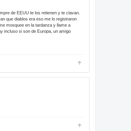
mpre de EEUU te los retienen y te clavan.
an que diablos era eso me lo registraron
e me mosquee en la tardanza y llame a
ay incluso si son de Europa, un amigo