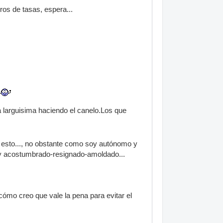
ros de tasas, espera...
 larguisima haciendo el canelo.Los que
 esto..., no obstante como soy autónomo y
toy acostumbrado-resignado-amoldado...
ómo creo que vale la pena para evitar el