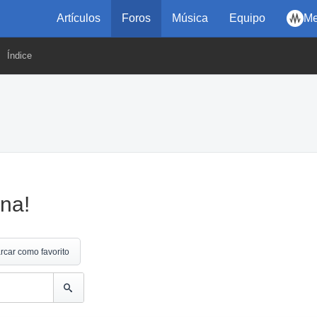
Artículos
Foros
Música
Equipo
Me
Índice
ana!
rcar como favorito