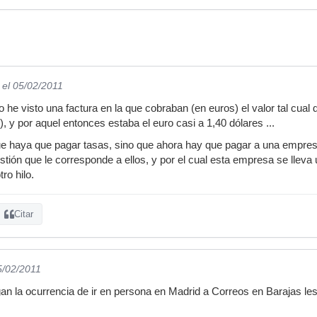
el 05/02/2011
he visto una factura en la que cobraban (en euros) el valor tal cual 
), y por aquel entonces estaba el euro casi a 1,40 dólares ...
e haya que pagar tasas, sino que ahora hay que pagar a una empresa
tión que le corresponde a ellos, y por el cual esta empresa se lleva 
ro hilo.
Citar
5/02/2011
an la ocurrencia de ir en persona en Madrid a Correos en Barajas les